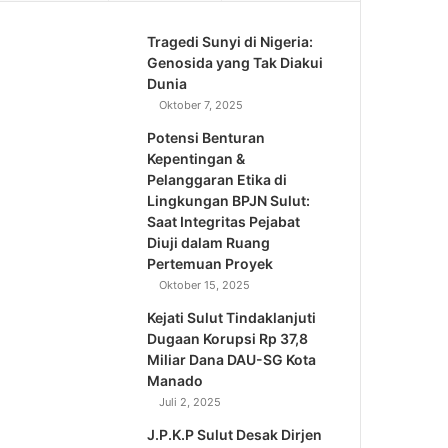
Tragedi Sunyi di Nigeria:
Genosida yang Tak Diakui
Dunia
Oktober 7, 2025
Potensi Benturan
Kepentingan &
Pelanggaran Etika di
Lingkungan BPJN Sulut:
Saat Integritas Pejabat
Diuji dalam Ruang
Pertemuan Proyek
Oktober 15, 2025
Kejati Sulut Tindaklanjuti
Dugaan Korupsi Rp 37,8
Miliar Dana DAU-SG Kota
Manado
Juli 2, 2025
J.P.K.P Sulut Desak Dirjen