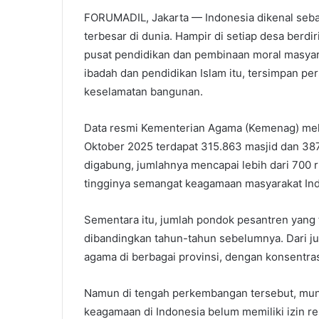
FORUMADIL, Jakarta — Indonesia dikenal seb
terbesar di dunia. Hampir di setiap desa berd
pusat pendidikan dan pembinaan moral masya
ibadah dan pendidikan Islam itu, tersimpan per
keselamatan bangunan.
Data resmi Kementerian Agama (Kemenag) mela
Oktober 2025 terdapat 315.863 masjid dan 387.
digabung, jumlahnya mencapai lebih dari 700
tingginya semangat keagamaan masyarakat Ind
Sementara itu, jumlah pondok pesantren yang 
dibandingkan tahun-tahun sebelumnya. Dari jum
agama di berbagai provinsi, dengan konsentras
Namun di tengah perkembangan tersebut, mun
keagamaan di Indonesia belum memiliki izin 