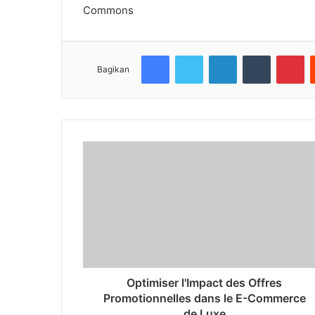
Commons
Facebook
Twitter
LinkedIn
Tumblr
Pi
Bagikan
Optimiser l'Impact des Offres
Promotionnelles dans le E-Commerce
de Luxe