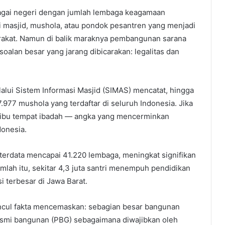
agai negeri dengan jumlah lembaga keagamaan
iri masjid, mushola, atau pondok pesantren yang menjadi
rakat. Namun di balik maraknya pembangunan sarana
soalan besar yang jarang dibicarakan: legalitas dan
lui Sistem Informasi Masjid (SIMAS) mencatat, hingga
977 mushola yang terdaftar di seluruh Indonesia. Jika
 ribu tempat ibadah — angka yang mencerminkan
onesia.
terdata mencapai 41.220 lembaga, meningkat signifikan
lah itu, sekitar 4,3 juta santri menempuh pendidikan
i terbesar di Jawa Barat.
cul fakta mencemaskan: sebagian besar bangunan
resmi bangunan (PBG) sebagaimana diwajibkan oleh