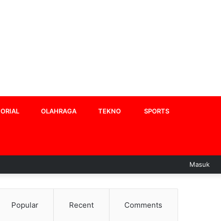
ORIAL
OLAHRAGA
TEKNO
SPORTS
Masuk
Popular
Recent
Comments