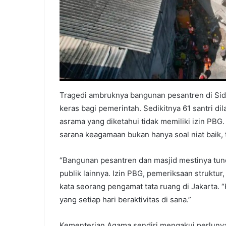
Tragedi ambruknya bangunan pesantren di Sido
keras bagi pemerintah. Sedikitnya 61 santri d
asrama yang diketahui tidak memiliki izin P
sarana keagamaan bukan hanya soal niat baik, 
“Bangunan pesantren dan masjid mestinya tun
publik lainnya. Izin PBG, pemeriksaan struktur, 
kata seorang pengamat tata ruang di Jakarta. 
yang setiap hari beraktivitas di sana.”
Kementerian Agama sendiri mengakui perlunya 