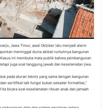
arjo, Jawa Timur, awal Oktober lalu menjadi alarm
ilaporkan meninggal dunia akibat runtuhnya bangunan
BG. Kasus ini membuka mata publik bahwa pembangunan
tetapi juga soal tanggung jawab dan keselamatan jiwa.
duk pada aturan teknis yang sama dengan bangunan
dan sertifikat laik fungsi bukan sekadar formalitas,”
“Kita bicara soal keselamatan ribuan anak dan jamaah
sinkronisasi data dan sistem perizinan antara