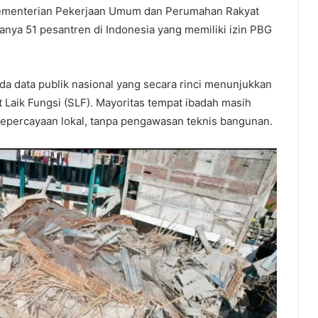
 Kementerian Pekerjaan Umum dan Perumahan Rakyat
anya 51 pesantren di Indonesia yang memiliki izin PBG
a data publik nasional yang secara rinci menunjukkan
t Laik Fungsi (SLF). Mayoritas tempat ibadah masih
kepercayaan lokal, tanpa pengawasan teknis bangunan.