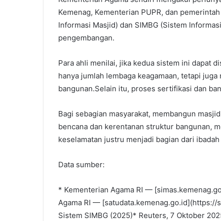
Kemenag, Kementerian PUPR, dan pemerintah d
Informasi Masjid) dan SIMBG (Sistem Inform
pengembangan.
Para ahli menilai, jika kedua sistem ini dapa
hanya jumlah lembaga keagamaan, tetapi juga
bangunan.Selain itu, proses sertifikasi dan ba
Bagi sebagian masyarakat, membangun masjid at
bencana dan kerentanan struktur bangunan, me
keselamatan justru menjadi bagian dari ibadah 
Data sumber:
* Kementerian Agama RI — [simas.kemenag.go.i
Agama RI — [satudata.kemenag.go.id](https://
Sistem SIMBG (2025)* Reuters, 7 Oktober 2025