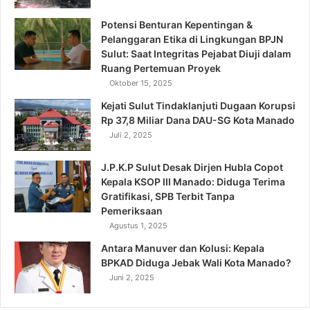
Potensi Benturan Kepentingan &
Pelanggaran Etika di Lingkungan BPJN
Sulut: Saat Integritas Pejabat Diuji dalam
Ruang Pertemuan Proyek
Oktober 15, 2025
Kejati Sulut Tindaklanjuti Dugaan Korupsi
Rp 37,8 Miliar Dana DAU-SG Kota Manado
Juli 2, 2025
J.P.K.P Sulut Desak Dirjen Hubla Copot
Kepala KSOP III Manado: Diduga Terima
Gratifikasi, SPB Terbit Tanpa
Pemeriksaan
Agustus 1, 2025
Antara Manuver dan Kolusi: Kepala
BPKAD Diduga Jebak Wali Kota Manado?
Juni 2, 2025