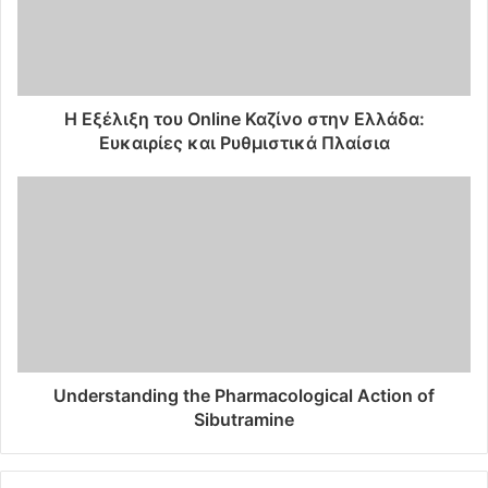
Η Εξέλιξη του Online Καζίνο στην Ελλάδα:
Ευκαιρίες και Ρυθμιστικά Πλαίσια
Understanding the Pharmacological Action of
Sibutramine