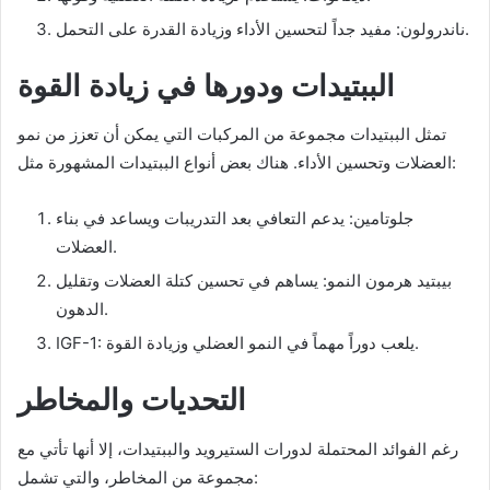
ناندرولون: مفيد جداً لتحسين الأداء وزيادة القدرة على التحمل.
الببتيدات ودورها في زيادة القوة
تمثل الببتيدات مجموعة من المركبات التي يمكن أن تعزز من نمو
العضلات وتحسين الأداء. هناك بعض أنواع الببتيدات المشهورة مثل:
جلوتامين: يدعم التعافي بعد التدريبات ويساعد في بناء
العضلات.
بيبتيد هرمون النمو: يساهم في تحسين كتلة العضلات وتقليل
الدهون.
IGF-1: يلعب دوراً مهماً في النمو العضلي وزيادة القوة.
التحديات والمخاطر
رغم الفوائد المحتملة لدورات الستيرويد والببتيدات، إلا أنها تأتي مع
مجموعة من المخاطر، والتي تشمل: