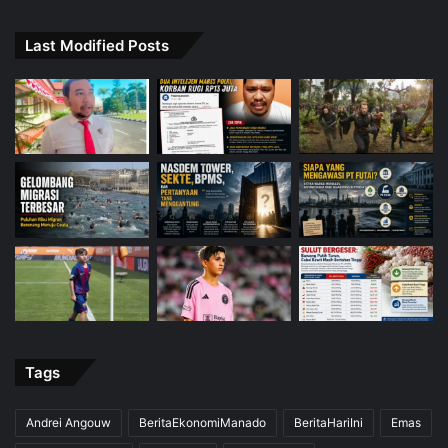
Last Modified Posts
Tags
Andrei Angouw
BeritaEkonomiManado
BeritaHariIni
Emas