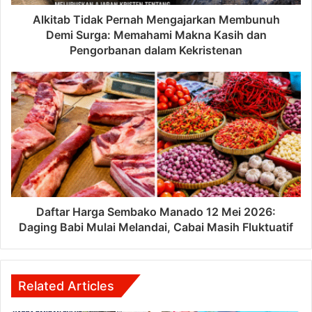
Alkitab Tidak Pernah Mengajarkan Membunuh
Demi Surga: Memahami Makna Kasih dan
Pengorbanan dalam Kekristenan
Daftar Harga Sembako Manado 12 Mei 2026:
Daging Babi Mulai Melandai, Cabai Masih Fluktuatif
Related Articles