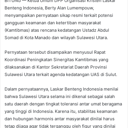
BITUNG — Ketua Umum DPP Organisasi Kristen Laskar
Benteng Indonesia, Berty Alan Lumempouw,
menyampaikan pernyataan sikap resmi terkait potensi
gangguan keamanan dan ketertiban masyarakat
(Kamtibmas) atas rencana kedatangan Ustadz Abdul
Somad di Kota Manado dan wilayah Sulawesi Utara.
Pernyataan tersebut disampaikan menyusul Rapat
Koordinasi Peningkatan Sinergitas Kamtibmas yang
dilaksanakan di Kantor Sekretariat Daerah Provinsi
Sulawesi Utara terkait agenda kedatangan UAS di Sulut.
Dalam pernyataannya, Laskar Benteng Indonesia menilai
bahwa Sulawesi Utara selama ini dikenal sebagai salah
satu daerah dengan tingkat toleransi antar umat beragama
yang tinggi di Indonesia. Karena itu, stabilitas keamanan
dan hubungan harmonis antar masyarakat dinilai harus
tetap dijaga agar tidak terganggu oleh figur yang dinilai