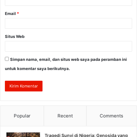
*
Email
*
Situs Web
Simpan nama, email, dan situs web saya pada peramban ini
untuk komentar saya berikutnya.
Popular
Recent
Comments
Tragedi Sunyi di Nigeria: Genosida yang