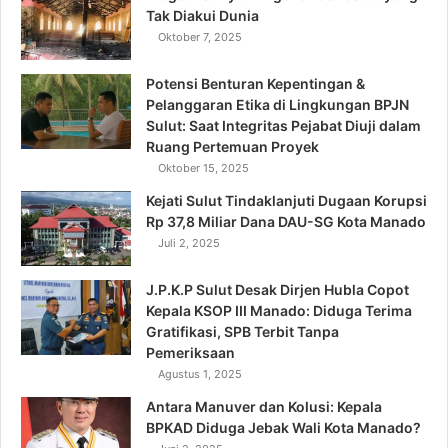
Tak Diakui Dunia
Oktober 7, 2025
Potensi Benturan Kepentingan &
Pelanggaran Etika di Lingkungan BPJN
Sulut: Saat Integritas Pejabat Diuji dalam
Ruang Pertemuan Proyek
Oktober 15, 2025
Kejati Sulut Tindaklanjuti Dugaan Korupsi
Rp 37,8 Miliar Dana DAU-SG Kota Manado
Juli 2, 2025
J.P.K.P Sulut Desak Dirjen Hubla Copot
Kepala KSOP III Manado: Diduga Terima
Gratifikasi, SPB Terbit Tanpa
Pemeriksaan
Agustus 1, 2025
Antara Manuver dan Kolusi: Kepala
BPKAD Diduga Jebak Wali Kota Manado?