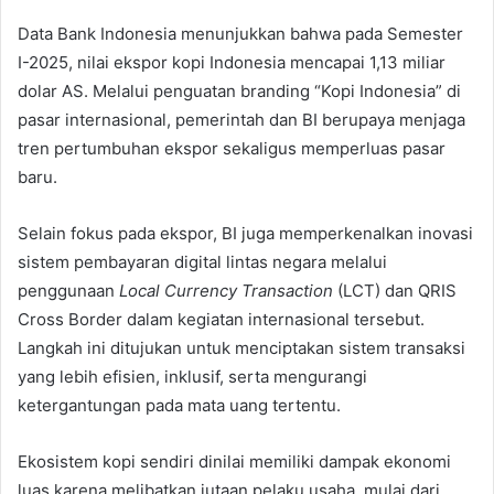
Data Bank Indonesia menunjukkan bahwa pada Semester
I-2025, nilai ekspor kopi Indonesia mencapai 1,13 miliar
dolar AS. Melalui penguatan branding “Kopi Indonesia” di
pasar internasional, pemerintah dan BI berupaya menjaga
tren pertumbuhan ekspor sekaligus memperluas pasar
baru.
Selain fokus pada ekspor, BI juga memperkenalkan inovasi
sistem pembayaran digital lintas negara melalui
penggunaan
Local Currency Transaction
(LCT) dan QRIS
Cross Border dalam kegiatan internasional tersebut.
Langkah ini ditujukan untuk menciptakan sistem transaksi
yang lebih efisien, inklusif, serta mengurangi
ketergantungan pada mata uang tertentu.
Ekosistem kopi sendiri dinilai memiliki dampak ekonomi
luas karena melibatkan jutaan pelaku usaha, mulai dari