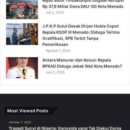
Kejati Sulut Tindaklanjuti Dugaan Korupsi
Rp 37,8 Miliar Dana DAU-SG Kota Manado
Juli 2, 2025
J.P.K.P Sulut Desak Dirjen Hubla Copot
Kepala KSOP III Manado: Diduga Terima
Gratifikasi, SPB Terbit Tanpa
Pemeriksaan
Agustus 1, 2025
Antara Manuver dan Kolusi: Kepala
BPKAD Diduga Jebak Wali Kota Manado?
Juni 2, 2025
Most Viewed Posts
Oktober 7, 2025
Tragedi Sunyi di Nigeria: Genosida yang Tak Diakui Dunia