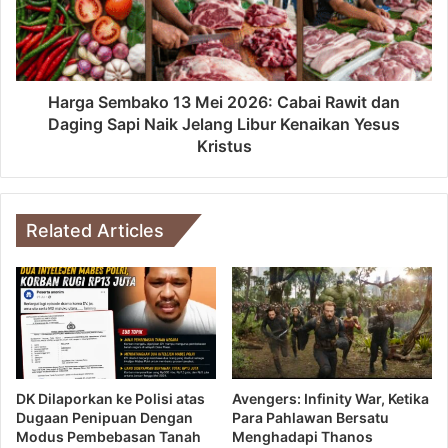
Harga Sembako 13 Mei 2026: Cabai Rawit dan
Daging Sapi Naik Jelang Libur Kenaikan Yesus
Kristus
Related Articles
DK Dilaporkan ke Polisi atas
Avengers: Infinity War, Ketika
Dugaan Penipuan Dengan
Para Pahlawan Bersatu
Modus Pembebasan Tanah
Menghadapi Thanos