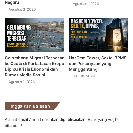
Negara
Agustus 1, 2026
Agustus 3, 2026
Gelombang Migrasi Terbesar
NasDem Tower, Sekte, BPMS,
ke Ceuta di Perbatasan Eropa
dan Pertanyaan yang
Dipicu Krisis Ekonomi dan
Menggantung
Rumor Media Sosial
Juli 30, 2026
Agustus 1, 2026
Tinggalkan Balasan
Alamat email Anda tidak akan dipublikasikan.
Ruas yang wajib
ditandai
*