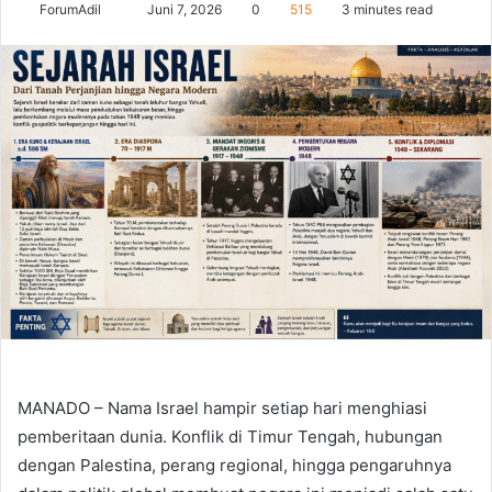
Send
ForumAdil
Juni 7, 2026
0
515
3 minutes read
an
email
MANADO – Nama Israel hampir setiap hari menghiasi
pemberitaan dunia. Konflik di Timur Tengah, hubungan
dengan Palestina, perang regional, hingga pengaruhnya