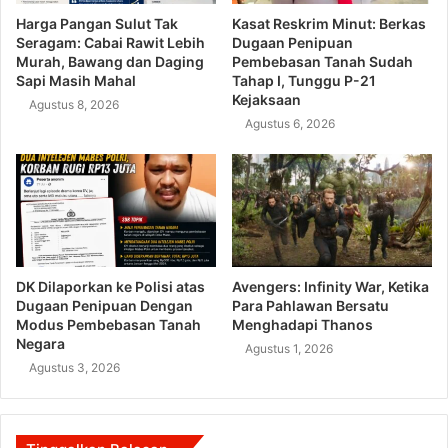
Harga Pangan Sulut Tak
Kasat Reskrim Minut: Berkas
Seragam: Cabai Rawit Lebih
Dugaan Penipuan
Murah, Bawang dan Daging
Pembebasan Tanah Sudah
Sapi Masih Mahal
Tahap I, Tunggu P-21
Kejaksaan
Agustus 8, 2026
Agustus 6, 2026
DK Dilaporkan ke Polisi atas
Avengers: Infinity War, Ketika
Dugaan Penipuan Dengan
Para Pahlawan Bersatu
Modus Pembebasan Tanah
Menghadapi Thanos
Negara
Agustus 1, 2026
Agustus 3, 2026