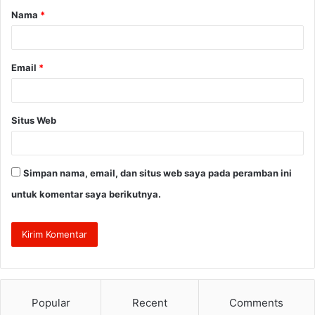
Nama
*
r
*
Email
*
Situs Web
Simpan nama, email, dan situs web saya pada peramban ini
untuk komentar saya berikutnya.
Popular
Recent
Comments