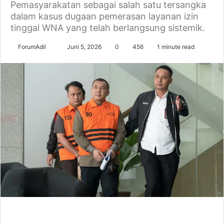
Pemasyarakatan sebagai salah satu tersangka
dalam kasus dugaan pemerasan layanan izin
tinggal WNA yang telah berlangsung sistemik.
Send
ForumAdil
Juni 5, 2026
0
456
1 minute read
an
email