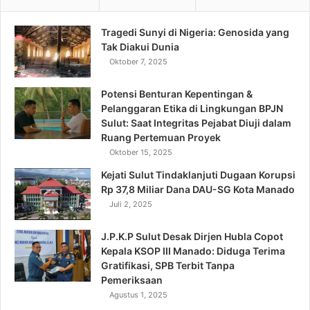
Tragedi Sunyi di Nigeria: Genosida yang
Tak Diakui Dunia
Oktober 7, 2025
Potensi Benturan Kepentingan &
Pelanggaran Etika di Lingkungan BPJN
Sulut: Saat Integritas Pejabat Diuji dalam
Ruang Pertemuan Proyek
Oktober 15, 2025
Kejati Sulut Tindaklanjuti Dugaan Korupsi
Rp 37,8 Miliar Dana DAU-SG Kota Manado
Juli 2, 2025
J.P.K.P Sulut Desak Dirjen Hubla Copot
Kepala KSOP III Manado: Diduga Terima
Gratifikasi, SPB Terbit Tanpa
Pemeriksaan
Agustus 1, 2025