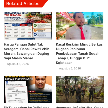
Related Articles
Harga Pangan Sulut Tak
Kasat Reskrim Minut: Berkas
Seragam: Cabai Rawit Lebih
Dugaan Penipuan
Murah, Bawang dan Daging
Pembebasan Tanah Sudah
Sapi Masih Mahal
Tahap I, Tunggu P-21
Kejaksaan
Agustus 8, 2026
Agustus 6, 2026
DK Dilaporkan ke Polisi atas
Avengers: Infinity War, Ketika