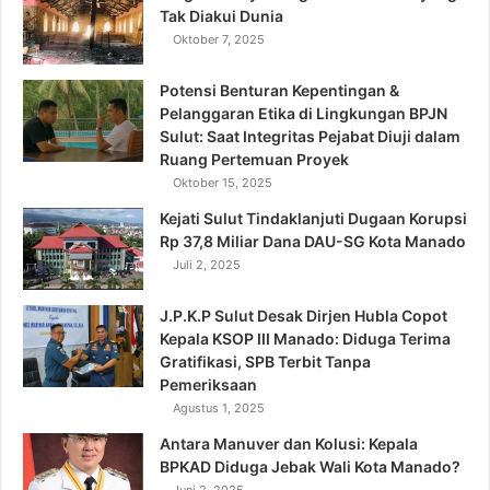
Tak Diakui Dunia
Oktober 7, 2025
Potensi Benturan Kepentingan &
Pelanggaran Etika di Lingkungan BPJN
Sulut: Saat Integritas Pejabat Diuji dalam
Ruang Pertemuan Proyek
Oktober 15, 2025
Kejati Sulut Tindaklanjuti Dugaan Korupsi
Rp 37,8 Miliar Dana DAU-SG Kota Manado
Juli 2, 2025
J.P.K.P Sulut Desak Dirjen Hubla Copot
Kepala KSOP III Manado: Diduga Terima
Gratifikasi, SPB Terbit Tanpa
Pemeriksaan
Agustus 1, 2025
Antara Manuver dan Kolusi: Kepala
BPKAD Diduga Jebak Wali Kota Manado?