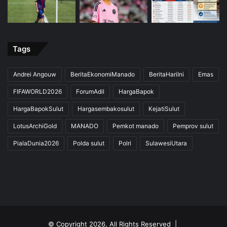
Tags
Andrei Angouw
BeritaEkonomiManado
BeritaHariIni
Emas
FIFAWORLD2026
ForumAdil
HargaBapok
HargaBapokSulut
Hargasembakosulut
KejatiSulut
LotusArchiGold
MANADO
Pemkot manado
Pemprov sulut
PialaDunia2026
Polda sulut
Polri
SulawesiUtara
© Copyright 2026, All Rights Reserved |