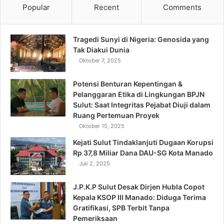
Popular
Recent
Comments
Tragedi Sunyi di Nigeria: Genosida yang
Tak Diakui Dunia
Oktober 7, 2025
Potensi Benturan Kepentingan &
Pelanggaran Etika di Lingkungan BPJN
Sulut: Saat Integritas Pejabat Diuji dalam
Ruang Pertemuan Proyek
Oktober 15, 2025
Kejati Sulut Tindaklanjuti Dugaan Korupsi
Rp 37,8 Miliar Dana DAU-SG Kota Manado
Juli 2, 2025
J.P.K.P Sulut Desak Dirjen Hubla Copot
Kepala KSOP III Manado: Diduga Terima
Gratifikasi, SPB Terbit Tanpa
Pemeriksaan