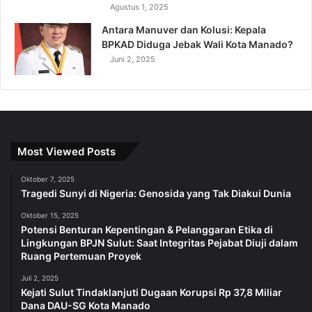
Agustus 1, 2025
Antara Manuver dan Kolusi: Kepala
BPKAD Diduga Jebak Wali Kota Manado?
Juni 2, 2025
Most Viewed Posts
Oktober 7, 2025
Tragedi Sunyi di Nigeria: Genosida yang Tak Diakui Dunia
Oktober 15, 2025
Potensi Benturan Kepentingan & Pelanggaran Etika di
Lingkungan BPJN Sulut: Saat Integritas Pejabat Diuji dalam
Ruang Pertemuan Proyek
Juli 2, 2025
Kejati Sulut Tindaklanjuti Dugaan Korupsi Rp 37,8 Miliar
Dana DAU-SG Kota Manado