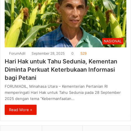
NASIONAL
ForumAdil
September 28, 2025
0
529
Hari Hak untuk Tahu Sedunia, Kementan
Diminta Perkuat Keterbukaan Informasi
bagi Petani
FORUMADIL, Minahasa Utara – Kementerian Pertanian RI
memperingati Hari Hak untuk Tahu Sedunia pada 28 September
2025 dengan tema “Kebermanfaatan…
Read More »