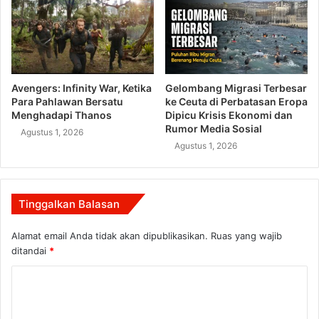
Avengers: Infinity War, Ketika
Gelombang Migrasi Terbesar
Para Pahlawan Bersatu
ke Ceuta di Perbatasan Eropa
Menghadapi Thanos
Dipicu Krisis Ekonomi dan
Rumor Media Sosial
Agustus 1, 2026
Agustus 1, 2026
Tinggalkan Balasan
Alamat email Anda tidak akan dipublikasikan.
Ruas yang wajib
ditandai
*
K
o