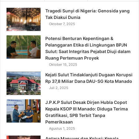
Tragedi Sunyi di Nigeria: Genosida yang
Tak Diakui Dunia
Oktober 7, 2025
Potensi Benturan Kepentingan &
Pelanggaran Etika di Lingkungan BPJN
Sulut: Saat Integritas Pejabat Diuji dalam
Ruang Pertemuan Proyek
Oktober 15, 2025
Kejati Sulut Tindaklanjuti Dugaan Korupsi
Rp 37,8 Miliar Dana DAU-SG Kota Manado
Juli 2, 2025
J.P.K.P Sulut Desak Dirjen Hubla Copot
Kepala KSOP III Manado: Diduga Terima
Gratifikasi, SPB Terbit Tanpa
Pemeriksaan
Agustus 1, 2025
Antara Manuver dan Kolusi: Kepala