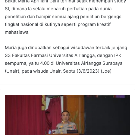
Bakat Maria Apriliani Gani terlihat sejak menempuh study
SI, dimana Ia selalu menaruh perhatian pada dunia
penelitian dan hampir semua ajang penilitian bergengsi
tingkat nasional diikutinya seperti program kreatif
mahasiswa.
Maria juga dinobatkan sebagai wisudawan terbaik jenjang
S3 Fakultas Farmasi Universitas Airlangga, dengan IPK
sempurna, yaitu 4.00 di Universitas Airlangga Surabaya
(Unair), pada wisuda Unair, Sabtu (3/6/2023).(Joe)