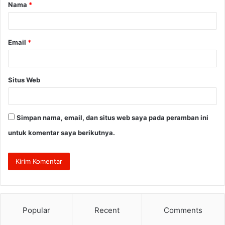
Nama
*
r
*
Email
*
Situs Web
Simpan nama, email, dan situs web saya pada peramban ini
untuk komentar saya berikutnya.
Popular
Recent
Comments