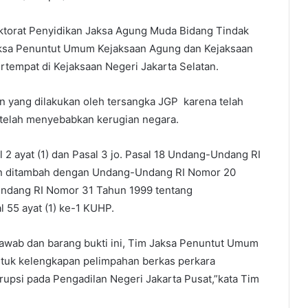
rektorat Penyidikan Jaksa Agung Muda Bidang Tindak
ksa Penuntut Umum Kejaksaan Agung dan Kejaksaan
rtempat di Kejaksaan Negeri Jakarta Selatan.
an yang dilakukan oleh tersangka JGP karena telah
 telah menyebabkan kerugian negara.
2 ayat (1) dan Pasal 3 jo. Pasal 18 Undang-Undang RI
n ditambah dengan Undang-Undang RI Nomor 20
ndang RI Nomor 31 Tahun 1999 tentang
 55 ayat (1) ke-1 KUHP.
jawab dan barang bukti ini, Tim Jaksa Penuntut Umum
tuk kelengkapan pelimpahan berkas perkara
rupsi pada Pengadilan Negeri Jakarta Pusat,”kata Tim