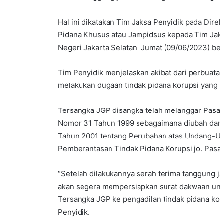
Hal ini dikatakan Tim Jaksa Penyidik pada Di
Pidana Khusus atau Jampidsus kepada Tim Ja
Negeri Jakarta Selatan, Jumat (09/06/2023) be
Tim Penyidik menjelaskan akibat dari perbuat
melakukan dugaan tindak pidana korupsi yang
Tersangka JGP disangka telah melanggar Pasal 
Nomor 31 Tahun 1999 sebagaimana diubah da
Tahun 2001 tentang Perubahan atas Undang-U
Pemberantasan Tindak Pidana Korupsi jo. Pasal
“Setelah dilakukannya serah terima tanggung 
akan segera mempersiapkan surat dakwaan un
Tersangka JGP ke pengadilan tindak pidana ko
Penyidik.