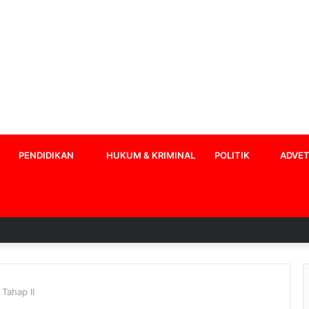
PENDIDIKAN
HUKUM & KRIMINAL
POLITIK
ADVET
Tahap II