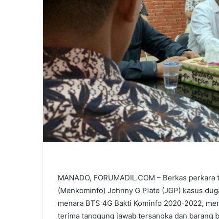
MANADO, FORUMADIL.COM – Berkas perkara te
(Menkominfo) Johnny G Plate (JGP) kasus dug
menara BTS 4G Bakti Kominfo 2020-2022, mema
terima tanggung jawab tersangka dan barang bu