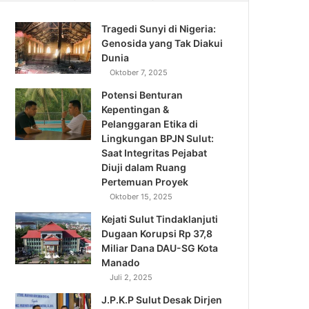
Tragedi Sunyi di Nigeria:
Genosida yang Tak Diakui
Dunia
Oktober 7, 2025
Potensi Benturan
Kepentingan &
Pelanggaran Etika di
Lingkungan BPJN Sulut:
Saat Integritas Pejabat
Diuji dalam Ruang
Pertemuan Proyek
Oktober 15, 2025
Kejati Sulut Tindaklanjuti
Dugaan Korupsi Rp 37,8
Miliar Dana DAU-SG Kota
Manado
Juli 2, 2025
J.P.K.P Sulut Desak Dirjen