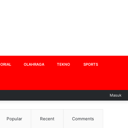
ORIAL
OLAHRAGA
TEKNO
SPORTS
Masuk
Popular
Recent
Comments