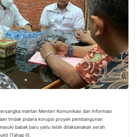
rsangka mantan Menteri Komunikasi dan Informasi
aan tindak pidana korupsi proyek pembangunan
suki babak baru yaitu telah dilaksanakan serah
kti (Tahap II).