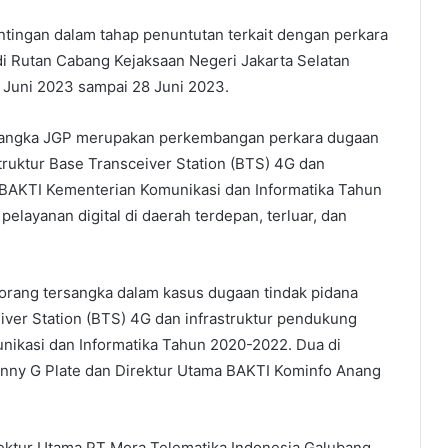
entingan dalam tahap penuntutan terkait dengan perkara
i Rutan Cabang Kejaksaan Negeri Jakarta Selatan
9 Juni 2023 sampai 28 Juni 2023.
ersangka JGP merupakan perkembangan perkara dugaan
truktur Base Transceiver Station (BTS) 4G dan
 5 BAKTI Kementerian Komunikasi dan Informatika Tahun
layanan digital di daerah terdepan, terluar, dan
 orang tersangka dalam kasus dugaan tindak pidana
iver Station (BTS) 4G dan infrastruktur pendukung
unikasi dan Informatika Tahun 2020-2022. Dua di
ny G Plate dan Direktur Utama BAKTI Kominfo Anang
rektur Utama PT Mora Telematika Indonesia Galubang