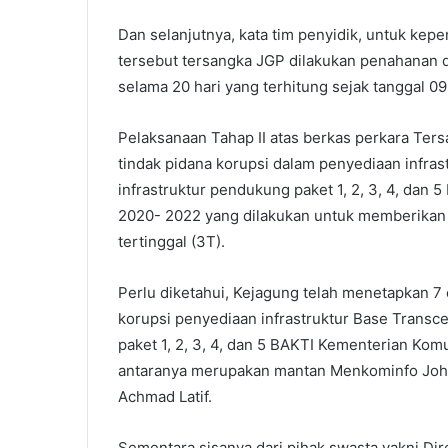
Dan selanjutnya, kata tim penyidik, untuk kep
tersebut tersangka JGP dilakukan penahanan d
selama 20 hari yang terhitung sejak tanggal 0
Pelaksanaan Tahap II atas berkas perkara T
tindak pidana korupsi dalam penyediaan infras
infrastruktur pendukung paket 1, 2, 3, 4, dan
2020- 2022 yang dilakukan untuk memberikan pe
tertinggal (3T).
Perlu diketahui, Kejagung telah menetapkan 7
korupsi penyediaan infrastruktur Base Transce
paket 1, 2, 3, 4, dan 5 BAKTI Kementerian Kom
antaranya merupakan mantan Menkominfo John
Achmad Latif.
Sementara sisanya dari pihak swasta yakni Di