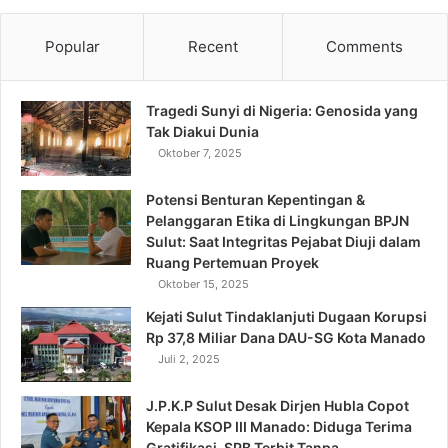
Popular
Recent
Comments
Tragedi Sunyi di Nigeria: Genosida yang
Tak Diakui Dunia
Oktober 7, 2025
Potensi Benturan Kepentingan &
Pelanggaran Etika di Lingkungan BPJN
Sulut: Saat Integritas Pejabat Diuji dalam
Ruang Pertemuan Proyek
Oktober 15, 2025
Kejati Sulut Tindaklanjuti Dugaan Korupsi
Rp 37,8 Miliar Dana DAU-SG Kota Manado
Juli 2, 2025
J.P.K.P Sulut Desak Dirjen Hubla Copot
Kepala KSOP III Manado: Diduga Terima
Gratifikasi, SPB Terbit Tanpa