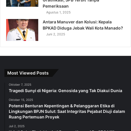
Pemeriksaan
Agustus 1, 2025
Antara Manuver dan Kolusi: Kepala
BPKAD Diduga Jebak Wali Kota Manado?
Juni 2, 2025
Most Viewed Posts
Oktober 7, 2025
Tragedi Sunyi di Nigeria: Genosida yang Tak Diakui Dunia
Oktober 15, 2025
Potensi Benturan Kepentingan & Pelanggaran Etika di
Lingkungan BPJN Sulut: Saat Integritas Pejabat Diuji dalam
Ruang Pertemuan Proyek
Juli 2, 2025