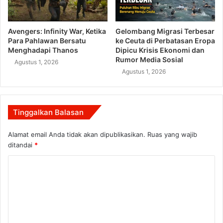
Avengers: Infinity War, Ketika
Gelombang Migrasi Terbesar
Para Pahlawan Bersatu
ke Ceuta di Perbatasan Eropa
Menghadapi Thanos
Dipicu Krisis Ekonomi dan
Rumor Media Sosial
Agustus 1, 2026
Agustus 1, 2026
Tinggalkan Balasan
Alamat email Anda tidak akan dipublikasikan.
Ruas yang wajib
ditandai
*
K
o
m
e
n