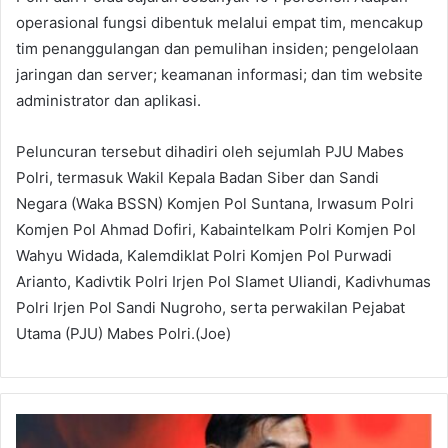
operasional fungsi dibentuk melalui empat tim, mencakup
tim penanggulangan dan pemulihan insiden; pengelolaan
jaringan dan server; keamanan informasi; dan tim website
administrator dan aplikasi.
Peluncuran tersebut dihadiri oleh sejumlah PJU Mabes
Polri, termasuk Wakil Kepala Badan Siber dan Sandi
Negara (Waka BSSN) Komjen Pol Suntana, Irwasum Polri
Komjen Pol Ahmad Dofiri, Kabaintelkam Polri Komjen Pol
Wahyu Widada, Kalemdiklat Polri Komjen Pol Purwadi
Arianto, Kadivtik Polri Irjen Pol Slamet Uliandi, Kadivhumas
Polri Irjen Pol Sandi Nugroho, serta perwakilan Pejabat
Utama (PJU) Mabes Polri.(Joe)