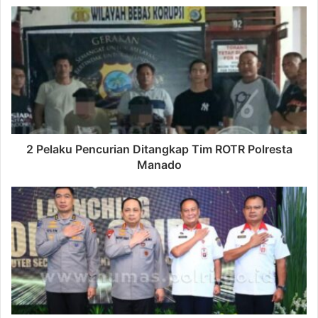
2 Pelaku Pencurian Ditangkap Tim ROTR Polresta
Manado