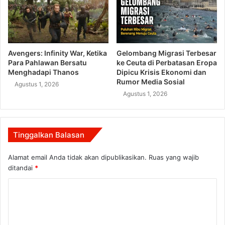
Avengers: Infinity War, Ketika
Gelombang Migrasi Terbesar
Para Pahlawan Bersatu
ke Ceuta di Perbatasan Eropa
Menghadapi Thanos
Dipicu Krisis Ekonomi dan
Rumor Media Sosial
Agustus 1, 2026
Agustus 1, 2026
Tinggalkan Balasan
Alamat email Anda tidak akan dipublikasikan.
Ruas yang wajib
ditandai
*
K
o
m