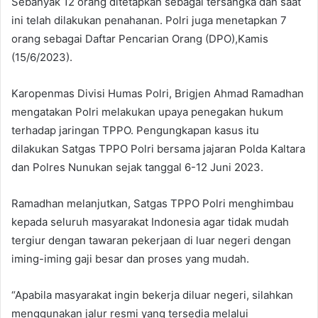
Sebanyak 12 orang ditetapkan sebagai tersangka dan saat
ini telah dilakukan penahanan. Polri juga menetapkan 7
orang sebagai Daftar Pencarian Orang (DPO),Kamis
(15/6/2023).
Karopenmas Divisi Humas Polri, Brigjen Ahmad Ramadhan
mengatakan Polri melakukan upaya penegakan hukum
terhadap jaringan TPPO. Pengungkapan kasus itu
dilakukan Satgas TPPO Polri bersama jajaran Polda Kaltara
dan Polres Nunukan sejak tanggal 6-12 Juni 2023.
Ramadhan melanjutkan, Satgas TPPO Polri menghimbau
kepada seluruh masyarakat Indonesia agar tidak mudah
tergiur dengan tawaran pekerjaan di luar negeri dengan
iming-iming gaji besar dan proses yang mudah.
“Apabila masyarakat ingin bekerja diluar negeri, silahkan
menggunakan jalur resmi yang tersedia melalui