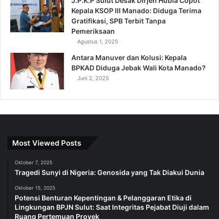
J.P.K.P Sulut Desak Dirjen Hubla Copot
Kepala KSOP III Manado: Diduga Terima
Gratifikasi, SPB Terbit Tanpa
Pemeriksaan
Agustus 1, 2025
Antara Manuver dan Kolusi: Kepala
BPKAD Diduga Jebak Wali Kota Manado?
Juni 2, 2025
Most Viewed Posts
Oktober 7, 2025
Tragedi Sunyi di Nigeria: Genosida yang Tak Diakui Dunia
Oktober 15, 2025
Potensi Benturan Kepentingan & Pelanggaran Etika di
Lingkungan BPJN Sulut: Saat Integritas Pejabat Diuji dalam
Ruang Pertemuan Proyek