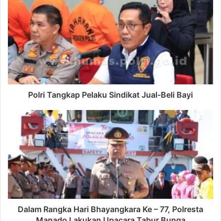
Polri Tangkap Pelaku Sindikat Jual-Beli Bayi
Dalam Rangka Hari Bhayangkara Ke – 77, Polresta
Manado Lakukan Upacara Tabur Bunga