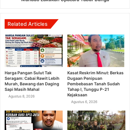
Related Articles
Harga Pangan Sulut Tak
Kasat Reskrim Minut: Berkas
Seragam: Cabai Rawit Lebih
Dugaan Penipuan
Murah, Bawang dan Daging
Pembebasan Tanah Sudah
Sapi Masih Mahal
Tahap I, Tunggu P-21
Kejaksaan
Agustus 8, 2026
Agustus 6, 2026