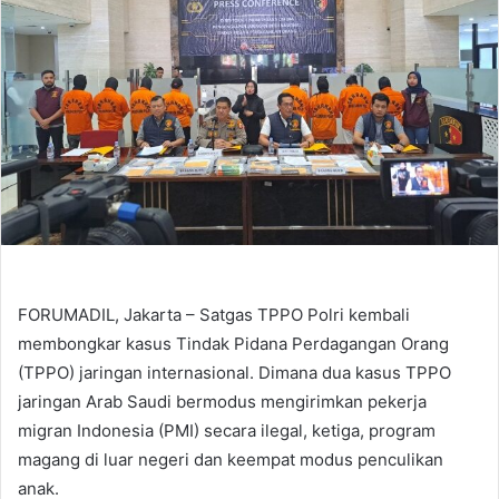
FORUMADIL, Jakarta – Satgas TPPO Polri kembali
membongkar kasus Tindak Pidana Perdagangan Orang
(TPPO) jaringan internasional. Dimana dua kasus TPPO
jaringan Arab Saudi bermodus mengirimkan pekerja
migran Indonesia (PMI) secara ilegal, ketiga, program
magang di luar negeri dan keempat modus penculikan
anak.