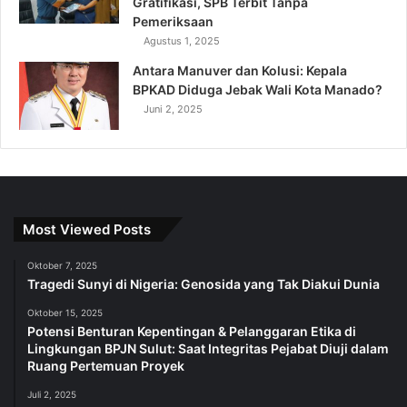
Gratifikasi, SPB Terbit Tanpa
Pemeriksaan
Agustus 1, 2025
Antara Manuver dan Kolusi: Kepala
BPKAD Diduga Jebak Wali Kota Manado?
Juni 2, 2025
Most Viewed Posts
Oktober 7, 2025
Tragedi Sunyi di Nigeria: Genosida yang Tak Diakui Dunia
Oktober 15, 2025
Potensi Benturan Kepentingan & Pelanggaran Etika di
Lingkungan BPJN Sulut: Saat Integritas Pejabat Diuji dalam
Ruang Pertemuan Proyek
Juli 2, 2025