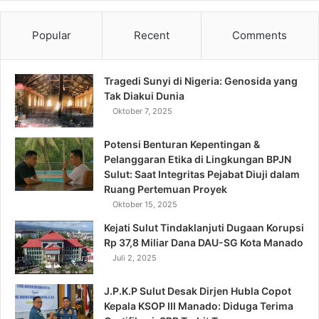
Popular
Recent
Comments
Tragedi Sunyi di Nigeria: Genosida yang
Tak Diakui Dunia
Oktober 7, 2025
Potensi Benturan Kepentingan &
Pelanggaran Etika di Lingkungan BPJN
Sulut: Saat Integritas Pejabat Diuji dalam
Ruang Pertemuan Proyek
Oktober 15, 2025
Kejati Sulut Tindaklanjuti Dugaan Korupsi
Rp 37,8 Miliar Dana DAU-SG Kota Manado
Juli 2, 2025
J.P.K.P Sulut Desak Dirjen Hubla Copot
Kepala KSOP III Manado: Diduga Terima