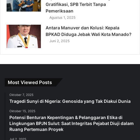
Gratifikasi, SPB Terbit Tanpa
Pemeriksaan
Agustus 1, 2025
Antara Manuver dan Kolusi: Kepala
BPKAD Diduga Jebak Wali Kota Manado?
Juni 2, 2025
Most Viewed Posts
Oktober 7, 2025
Tragedi Sunyi di Nigeria: Genosida yang Tak Diakui Dunia
Oktober 15, 2025
Potensi Benturan Kepentingan & Pelanggaran Etika di
Lingkungan BPJN Sulut: Saat Integritas Pejabat Diuji dalam
Ruang Pertemuan Proyek
Juli 2, 2025