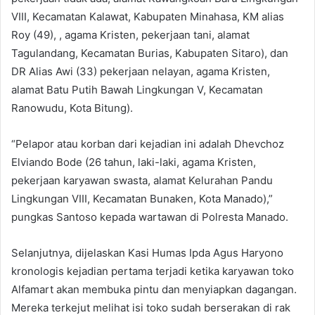
VIII, Kecamatan Kalawat, Kabupaten Minahasa, KM alias
Roy (49), , agama Kristen, pekerjaan tani, alamat
Tagulandang, Kecamatan Burias, Kabupaten Sitaro), dan
DR Alias Awi (33) pekerjaan nelayan, agama Kristen,
alamat Batu Putih Bawah Lingkungan V, Kecamatan
Ranowudu, Kota Bitung).
“Pelapor atau korban dari kejadian ini adalah Dhevchoz
Elviando Bode (26 tahun, laki-laki, agama Kristen,
pekerjaan karyawan swasta, alamat Kelurahan Pandu
Lingkungan VIII, Kecamatan Bunaken, Kota Manado),”
pungkas Santoso kepada wartawan di Polresta Manado.
Selanjutnya, dijelaskan Kasi Humas Ipda Agus Haryono
kronologis kejadian pertama terjadi ketika karyawan toko
Alfamart akan membuka pintu dan menyiapkan dagangan.
Mereka terkejut melihat isi toko sudah berserakan di rak