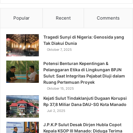
Popular
Recent
Comments
Tragedi Sunyi di Nigeria: Genosida yang
Tak Diakui Dunia
Oktober 7, 2025
Potensi Benturan Kepentingan &
Pelanggaran Etika di Lingkungan BPJN
Sulut: Saat Integritas Pejabat Diuji dalam
Ruang Pertemuan Proyek
Oktober 15, 2025
Kejati Sulut Tindaklanjuti Dugaan Korupsi
Rp 37,8 Miliar Dana DAU-SG Kota Manado
Juli 2, 2025
J.P.K.P Sulut Desak Dirjen Hubla Copot
Kepala KSOP III Manado: Diduga Terima