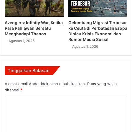
Avengers: Infinity War, Ketika
Gelombang Migrasi Terbesar
Para Pahlawan Bersatu
ke Ceuta di Perbatasan Eropa
Menghadapi Thanos
Dipicu Krisis Ekonomi dan
Rumor Media Sosial
Agustus 1, 2026
Agustus 1, 2026
Tinggalkan Balasan
Alamat email Anda tidak akan dipublikasikan.
Ruas yang wajib
ditandai
*
K
o
m
e