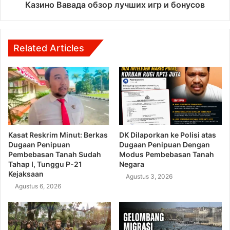
Казино Вавада обзор лучших игр и бонусов
Related Articles
Kasat Reskrim Minut: Berkas
DK Dilaporkan ke Polisi atas
Dugaan Penipuan
Dugaan Penipuan Dengan
Pembebasan Tanah Sudah
Modus Pembebasan Tanah
Tahap I, Tunggu P-21
Negara
Kejaksaan
Agustus 3, 2026
Agustus 6, 2026