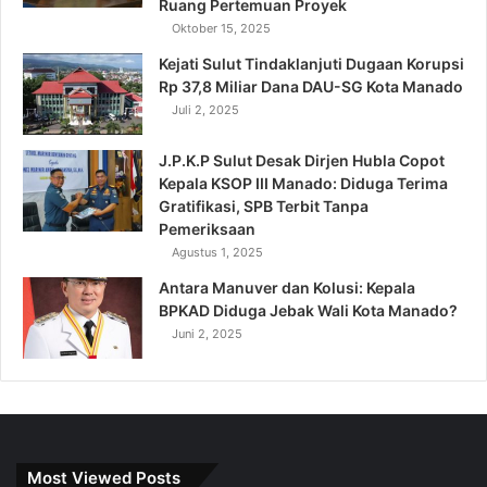
Ruang Pertemuan Proyek
Oktober 15, 2025
Kejati Sulut Tindaklanjuti Dugaan Korupsi
Rp 37,8 Miliar Dana DAU-SG Kota Manado
Juli 2, 2025
J.P.K.P Sulut Desak Dirjen Hubla Copot
Kepala KSOP III Manado: Diduga Terima
Gratifikasi, SPB Terbit Tanpa
Pemeriksaan
Agustus 1, 2025
Antara Manuver dan Kolusi: Kepala
BPKAD Diduga Jebak Wali Kota Manado?
Juni 2, 2025
Most Viewed Posts