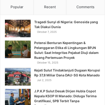
Popular
Recent
Comments
Tragedi Sunyi di Nigeria: Genosida yang
Tak Diakui Dunia
Oktober 7, 2025
Potensi Benturan Kepentingan &
Pelanggaran Etika di Lingkungan BPJN
Sulut: Saat Integritas Pejabat Diuji dalam
Ruang Pertemuan Proyek
Oktober 15, 2025
Kejati Sulut Tindaklanjuti Dugaan Korupsi
Rp 37,8 Miliar Dana DAU-SG Kota Manado
Juli 2, 2025
J.P.K.P Sulut Desak Dirjen Hubla Copot
Kepala KSOP III Manado: Diduga Terima
Gratifikasi, SPB Terbit Tanpa