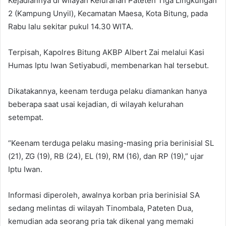
Kejadiannya di wilayah Kelurahan Pateten Tiga Lingkungan
2 (Kampung Unyil), Kecamatan Maesa, Kota Bitung, pada
Rabu lalu sekitar pukul 14.30 WITA.
Terpisah, Kapolres Bitung AKBP Albert Zai melalui Kasi
Humas Iptu Iwan Setiyabudi, membenarkan hal tersebut.
Dikatakannya, keenam terduga pelaku diamankan hanya
beberapa saat usai kejadian, di wilayah kelurahan
setempat.
“Keenam terduga pelaku masing-masing pria berinisial SL
(21), ZG (19), RB (24), EL (19), RM (16), dan RP (19),” ujar
Iptu Iwan.
Informasi diperoleh, awalnya korban pria berinisial SA
sedang melintas di wilayah Tinombala, Pateten Dua,
kemudian ada seorang pria tak dikenal yang memaki