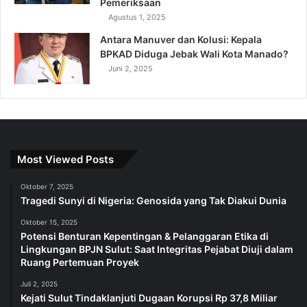
Pemeriksaan
Agustus 1, 2025
Antara Manuver dan Kolusi: Kepala
BPKAD Diduga Jebak Wali Kota Manado?
Juni 2, 2025
Most Viewed Posts
Oktober 7, 2025
Tragedi Sunyi di Nigeria: Genosida yang Tak Diakui Dunia
Oktober 15, 2025
Potensi Benturan Kepentingan & Pelanggaran Etika di
Lingkungan BPJN Sulut: Saat Integritas Pejabat Diuji dalam
Ruang Pertemuan Proyek
Juli 2, 2025
Kejati Sulut Tindaklanjuti Dugaan Korupsi Rp 37,8 Miliar