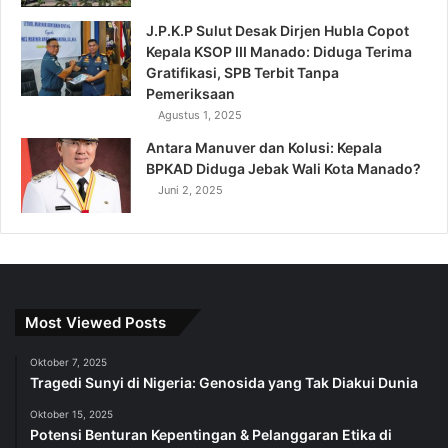
J.P.K.P Sulut Desak Dirjen Hubla Copot
Kepala KSOP III Manado: Diduga Terima
Gratifikasi, SPB Terbit Tanpa
Pemeriksaan
Agustus 1, 2025
Antara Manuver dan Kolusi: Kepala
BPKAD Diduga Jebak Wali Kota Manado?
Juni 2, 2025
Most Viewed Posts
Oktober 7, 2025
Tragedi Sunyi di Nigeria: Genosida yang Tak Diakui Dunia
Oktober 15, 2025
Potensi Benturan Kepentingan & Pelanggaran Etika di