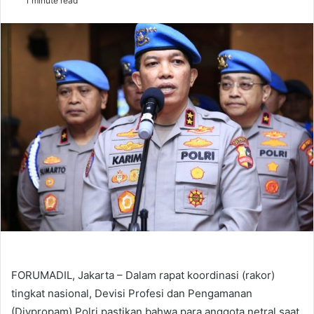
1 minute read
email
FORUMADIL, Jakarta – Dalam rapat koordinasi (rakor)
tingkat nasional, Devisi Profesi dan Pengamanan
(Divpropam) Polri pastikan bahwa para anggota netral saat