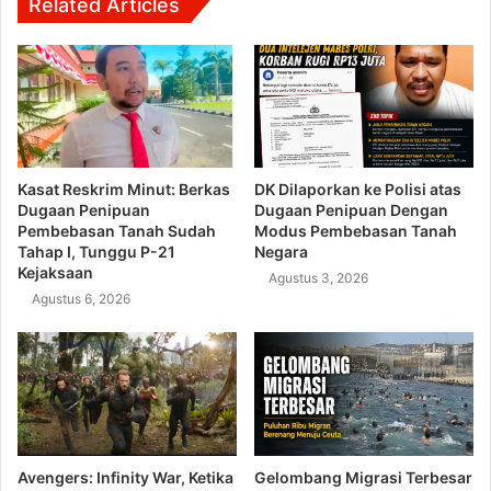
Related Articles
Kasat Reskrim Minut: Berkas
DK Dilaporkan ke Polisi atas
Dugaan Penipuan
Dugaan Penipuan Dengan
Pembebasan Tanah Sudah
Modus Pembebasan Tanah
Tahap I, Tunggu P-21
Negara
Kejaksaan
Agustus 3, 2026
Agustus 6, 2026
Avengers: Infinity War, Ketika
Gelombang Migrasi Terbesar