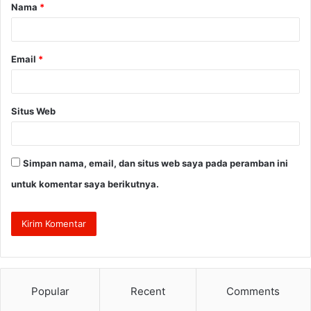
Nama
*
r
*
Email
*
Situs Web
Simpan nama, email, dan situs web saya pada peramban ini
untuk komentar saya berikutnya.
Popular
Recent
Comments