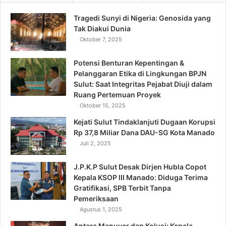
Tragedi Sunyi di Nigeria: Genosida yang
Tak Diakui Dunia
Oktober 7, 2025
Potensi Benturan Kepentingan &
Pelanggaran Etika di Lingkungan BPJN
Sulut: Saat Integritas Pejabat Diuji dalam
Ruang Pertemuan Proyek
Oktober 15, 2025
Kejati Sulut Tindaklanjuti Dugaan Korupsi
Rp 37,8 Miliar Dana DAU-SG Kota Manado
Juli 2, 2025
J.P.K.P Sulut Desak Dirjen Hubla Copot
Kepala KSOP III Manado: Diduga Terima
Gratifikasi, SPB Terbit Tanpa
Pemeriksaan
Agustus 1, 2025
Antara Manuver dan Kolusi: Kepala