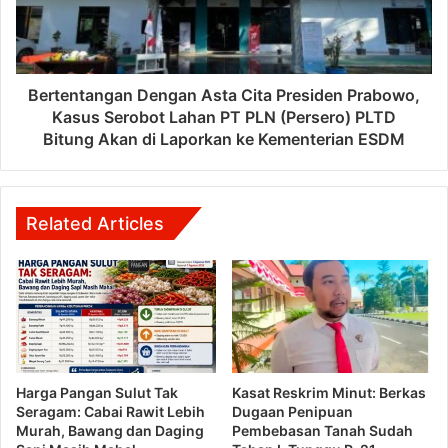
Bertentangan Dengan Asta Cita Presiden Prabowo,
Kasus Serobot Lahan PT PLN (Persero) PLTD
Bitung Akan di Laporkan ke Kementerian ESDM
Related Articles
Harga Pangan Sulut Tak
Kasat Reskrim Minut: Berkas
Seragam: Cabai Rawit Lebih
Dugaan Penipuan
Murah, Bawang dan Daging
Pembebasan Tanah Sudah