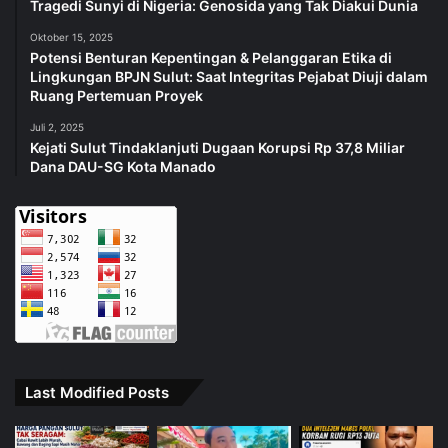
Tragedi Sunyi di Nigeria: Genosida yang Tak Diakui Dunia
Oktober 15, 2025
Potensi Benturan Kepentingan & Pelanggaran Etika di
Lingkungan BPJN Sulut: Saat Integritas Pejabat Diuji dalam
Ruang Pertemuan Proyek
Juli 2, 2025
Kejati Sulut Tindaklanjuti Dugaan Korupsi Rp 37,8 Miliar
Dana DAU-SG Kota Manado
Last Modified Posts