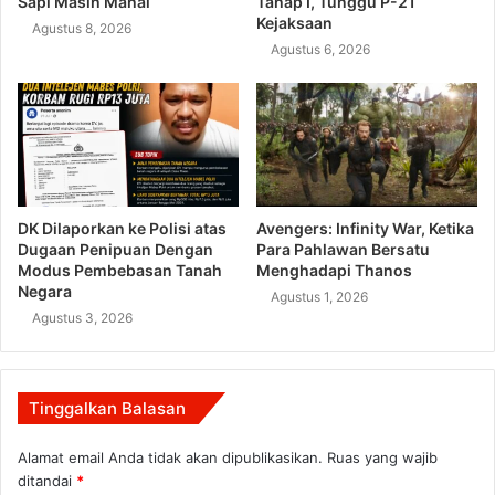
Sapi Masih Mahal
Tahap I, Tunggu P-21
Kejaksaan
Agustus 8, 2026
Agustus 6, 2026
DK Dilaporkan ke Polisi atas
Avengers: Infinity War, Ketika
Dugaan Penipuan Dengan
Para Pahlawan Bersatu
Modus Pembebasan Tanah
Menghadapi Thanos
Negara
Agustus 1, 2026
Agustus 3, 2026
Tinggalkan Balasan
Alamat email Anda tidak akan dipublikasikan.
Ruas yang wajib
ditandai
*