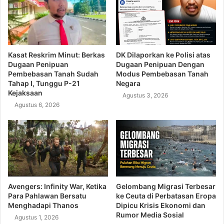
Kasat Reskrim Minut: Berkas
DK Dilaporkan ke Polisi atas
Dugaan Penipuan
Dugaan Penipuan Dengan
Pembebasan Tanah Sudah
Modus Pembebasan Tanah
Tahap I, Tunggu P-21
Negara
Kejaksaan
Agustus 3, 2026
Agustus 6, 2026
Avengers: Infinity War, Ketika
Gelombang Migrasi Terbesar
Para Pahlawan Bersatu
ke Ceuta di Perbatasan Eropa
Menghadapi Thanos
Dipicu Krisis Ekonomi dan
Rumor Media Sosial
Agustus 1, 2026