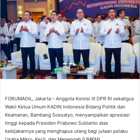
FORUMADIL, Jakarta – Anggota Komisi III DPR RI sekaligus
Wakil Ketua Umum KADIN Indonesia Bidang Politik dan
Keamanan, Bambang Soesatyo, menyampaikan apresiasi
tinggi kepada Presiden Prabowo Subianto atas
kebijakannya yang menghapus utang bagi jutaan pelaku
Usaha Mikro, Kecil, dan Menengah (UMKM).