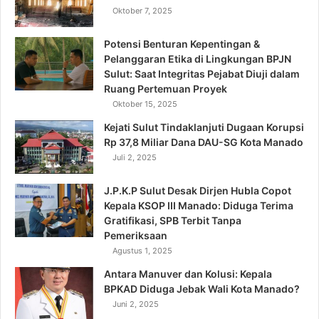
Oktober 7, 2025
Potensi Benturan Kepentingan &
Pelanggaran Etika di Lingkungan BPJN
Sulut: Saat Integritas Pejabat Diuji dalam
Ruang Pertemuan Proyek
Oktober 15, 2025
Kejati Sulut Tindaklanjuti Dugaan Korupsi
Rp 37,8 Miliar Dana DAU-SG Kota Manado
Juli 2, 2025
J.P.K.P Sulut Desak Dirjen Hubla Copot
Kepala KSOP III Manado: Diduga Terima
Gratifikasi, SPB Terbit Tanpa
Pemeriksaan
Agustus 1, 2025
Antara Manuver dan Kolusi: Kepala
BPKAD Diduga Jebak Wali Kota Manado?
Juni 2, 2025