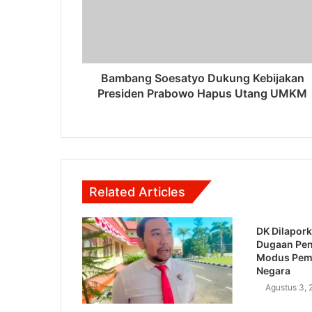
Bambang Soesatyo Dukung Kebijakan
Presiden Prabowo Hapus Utang UMKM
Related Articles
DK Dilapork
Dugaan Pe
Modus Pem
Negara
Agustus 3, 