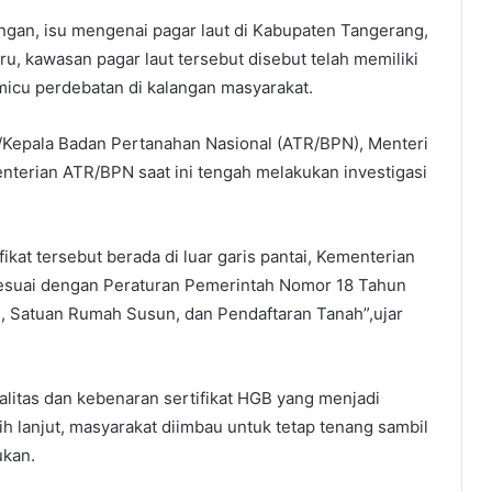
gan, isu mengenai pagar laut di Kabupaten Tangerang,
ru, kawasan pagar laut tersebut disebut telah memiliki
icu perdebatan di kalangan masyarakat.
ng/Kepala Badan Pertanahan Nasional (ATR/BPN), Menteri
erian ATR/BPN saat ini tengah melakukan investigasi
ikat tersebut berada di luar garis pantai, Kementerian
sesuai dengan Peraturan Pemerintah Nomor 18 Tahun
, Satuan Rumah Susun, dan Pendaftaran Tanah”,ujar
galitas dan kebenaran sertifikat HGB yang menjadi
ih lanjut, masyarakat diimbau untuk tetap tenang sambil
ukan.