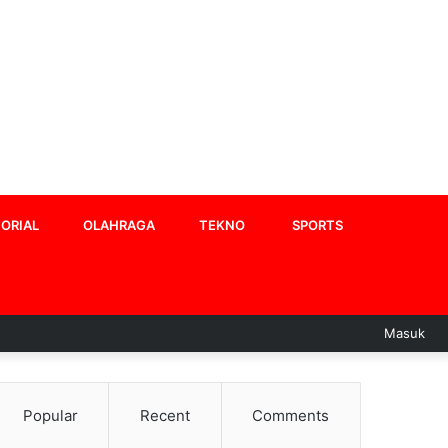
ORIAL
OLAHRAGA
TEKNO
SPORTS
Masuk
Popular
Recent
Comments