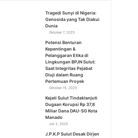
Tragedi Sunyi di Nigeria:
Genosida yang Tak Diakui
Dunia
Oktober 7, 2025
Potensi Benturan
Kepentingan &
Pelanggaran Etika di
Lingkungan BPJN Sulut:
Saat Integritas Pejabat
Diuji dalam Ruang
Pertemuan Proyek
Oktober 15, 2025
Kejati Sulut Tindaklanjuti
Dugaan Korupsi Rp 37,8
Miliar Dana DAU-SG Kota
Manado
Juli 2, 2025
J.P.K.P Sulut Desak Dirjen