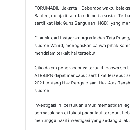
FORUMADIL, Jakarta – Beberapa waktu belakan
Banten, menjadi sorotan di media sosial. Terba
sertifikat Hak Guna Bangunan (HGB), yang mem
Dilansir dari Instagram Agraria dan Tata Rua
Nusron Wahid, menegaskan bahwa pihak Kement
mendalam terkait hal tersebut.
“Jika dalam penerapannya terbukti bahwa sertif
ATR/BPN dapat mencabut sertifikat tersebut 
2021 tentang Hak Pengelolaan, Hak Atas Tanah
Nusron.
Investigasi ini bertujuan untuk memastikan le
permasalahan di lokasi pagar laut tersebut.Leb
menunggu hasil investigasi yang sedang dilak