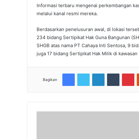
Informasi terbaru mengenai perkembangan ka
melalui kanal resmi mereka.
Berdasarkan penelusuran awal, di lokasi terseb
234 bidang Sertipikat Hak Guna Bangunan (SH
SHGB atas nama PT Cahaya Inti Sentosa, 9 bid
juga 17 bidang Sertipikat Hak Milik di kawasan
Facebook
Twitter
LinkedIn
Tumblr
Pi
Bagikan