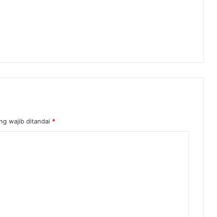
ng wajib ditandai
*