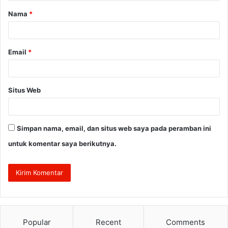
a
Nama
*
r
*
Email
*
Situs Web
Simpan nama, email, dan situs web saya pada peramban ini
untuk komentar saya berikutnya.
Popular
Recent
Comments