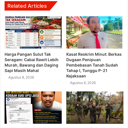
Related Articles
Harga Pangan Sulut Tak
Kasat Reskrim Minut: Berkas
Seragam: Cabai Rawit Lebih
Dugaan Penipuan
Murah, Bawang dan Daging
Pembebasan Tanah Sudah
Sapi Masih Mahal
Tahap I, Tunggu P-21
Kejaksaan
Agustus 8, 2026
Agustus 6, 2026