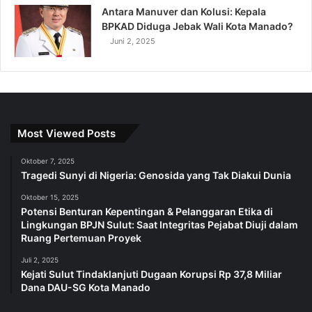
Antara Manuver dan Kolusi: Kepala
BPKAD Diduga Jebak Wali Kota Manado?
Juni 2, 2025
Most Viewed Posts
Oktober 7, 2025
Tragedi Sunyi di Nigeria: Genosida yang Tak Diakui Dunia
Oktober 15, 2025
Potensi Benturan Kepentingan & Pelanggaran Etika di
Lingkungan BPJN Sulut: Saat Integritas Pejabat Diuji dalam
Ruang Pertemuan Proyek
Juli 2, 2025
Kejati Sulut Tindaklanjuti Dugaan Korupsi Rp 37,8 Miliar
Dana DAU-SG Kota Manado