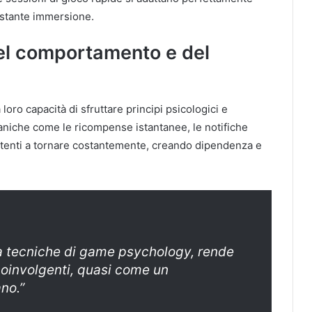
 costante immersione.
 del comportamento e del
loro capacità di sfruttare principi psicologici e
caniche come le ricompense istantanee, le notifiche
 utenti a tornare costantemente, creando dipendenza e
 a tecniche di game psychology, rende
oinvolgenti, quasi come un
no.”