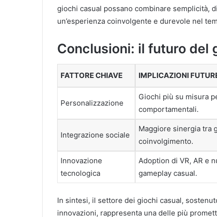
giochi casual possano combinare semplicità, di
un’esperienza coinvolgente e durevole nel te
Conclusioni: il futuro de
FATTORE CHIAVE
IMPLICAZIONI FUTUR
Giochi più su misura pe
Personalizzazione
comportamentali.
Maggiore sinergia tra g
Integrazione sociale
coinvolgimento.
Innovazione
Adoption di VR, AR e n
tecnologica
gameplay casual.
In sintesi, il settore dei giochi casual, sosten
innovazioni, rappresenta una delle più prometten