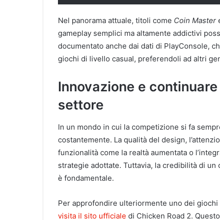
Nel panorama attuale, titoli come
Coin Master
gameplay semplici ma altamente addictivi possa
documentato anche dai dati di PlayConsole, ch
giochi di livello casual, preferendoli ad altri g
Innovazione e continuare 
settore
In un mondo in cui la competizione si fa sempr
costantemente. La qualità del design, l’attenzi
funzionalità come la realtà aumentata o l’inte
strategie adottate. Tuttavia, la credibilità di u
è fondamentale.
Per approfondire ulteriormente uno dei giochi d
visita il sito ufficiale
di Chicken Road 2. Questo