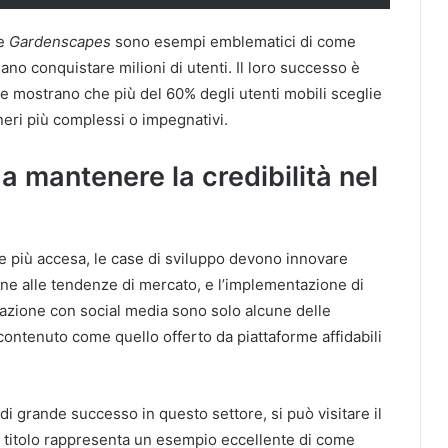
e
Gardenscapes
sono esempi emblematici di come
no conquistare milioni di utenti. Il loro successo è
e mostrano che più del 60% degli utenti mobili sceglie
eneri più complessi o impegnativi.
a mantenere la credibilità nel
e più accesa, le case di sviluppo devono innovare
one alle tendenze di mercato, e l’implementazione di
grazione con social media sono solo alcune delle
n contenuto come quello offerto da piattaforme affidabili
i grande successo in questo settore, si può visitare il
 titolo rappresenta un esempio eccellente di come