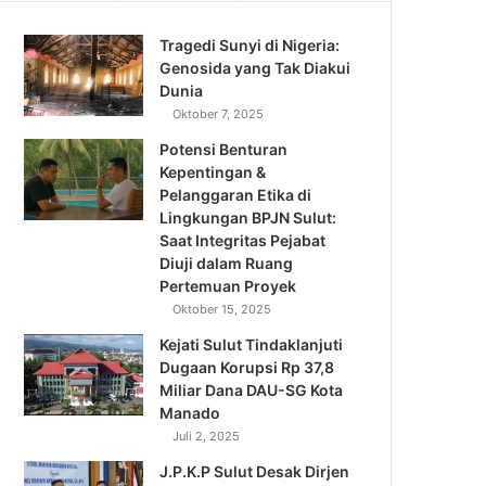
Tragedi Sunyi di Nigeria:
Genosida yang Tak Diakui
Dunia
Oktober 7, 2025
Potensi Benturan
Kepentingan &
Pelanggaran Etika di
Lingkungan BPJN Sulut:
Saat Integritas Pejabat
Diuji dalam Ruang
Pertemuan Proyek
Oktober 15, 2025
Kejati Sulut Tindaklanjuti
Dugaan Korupsi Rp 37,8
Miliar Dana DAU-SG Kota
Manado
Juli 2, 2025
J.P.K.P Sulut Desak Dirjen