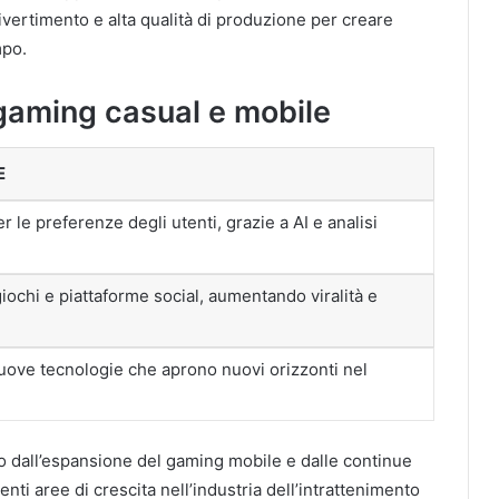
vertimento e alta qualità di produzione per creare
mpo.
l gaming casual e mobile
E
r le preferenze degli utenti, grazie a AI e analisi
iochi e piattaforme social, aumentando viralità e
uove tecnologie che aprono nuovi orizzonti nel
uto dall’espansione del gaming mobile e dalle continue
ti aree di crescita nell’industria dell’intrattenimento