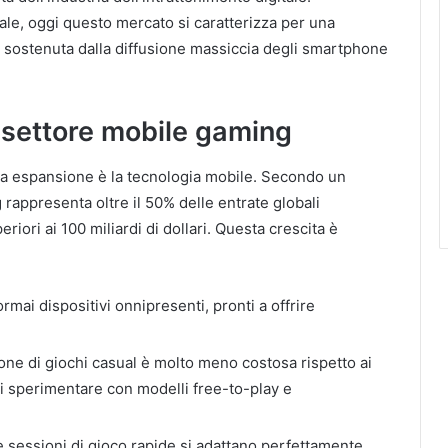
ale, oggi questo mercato si caratterizza per una
a, sostenuta dalla diffusione massiccia degli smartphone
l settore mobile gaming
sta espansione è la tecnologia mobile. Secondo un
rappresenta oltre il 50% delle entrate globali
eriori ai 100 miliardi di dollari. Questa crescita è
ai dispositivi onnipresenti, pronti a offrire
ne di giochi casual è molto meno costosa rispetto ai
di sperimentare con modelli free-to-play e
 sessioni di gioco rapide si adattano perfettamente