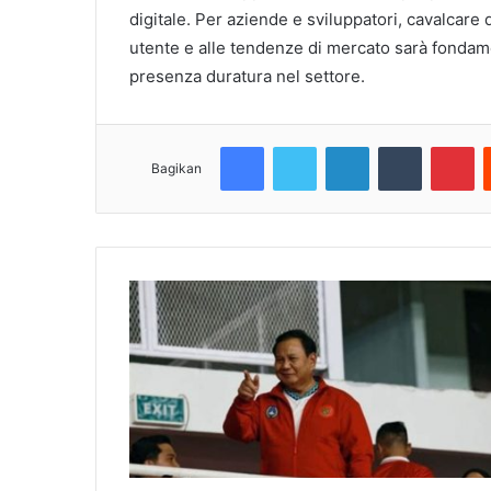
digitale. Per aziende e sviluppatori, cavalcare 
utente e alle tendenze di mercato sarà fondame
presenza duratura nel settore.
Facebook
Twitter
LinkedIn
Tumblr
Pinterest
Bagikan