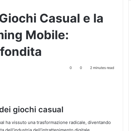
Giochi Casual e la
ming Mobile:
fondita
0
0
2 minutes read
dei giochi casual
asual ha vissuto una trasformazione radicale, diventando
a dell’industria dell’intrattenimento digitale.