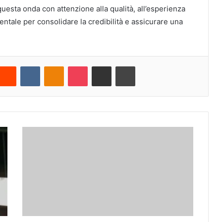
questa onda con attenzione alla qualità, all’esperienza
ntale per consolidare la credibilità e assicurare una
Reddit
VKontakte
Odnoklassniki
Pocket
Share via Email
Cetak