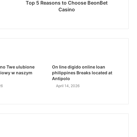
Top 5 Reasons to Choose BeonBet
Casino
no Twe ulubione
On line digido online loan
ciowy w naszym
philippines Breaks located at
Antipolo
26
April 14, 2026