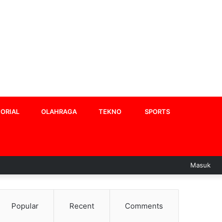
ORIAL
OLAHRAGA
TEKNO
SPORTS
Masuk
Popular
Recent
Comments