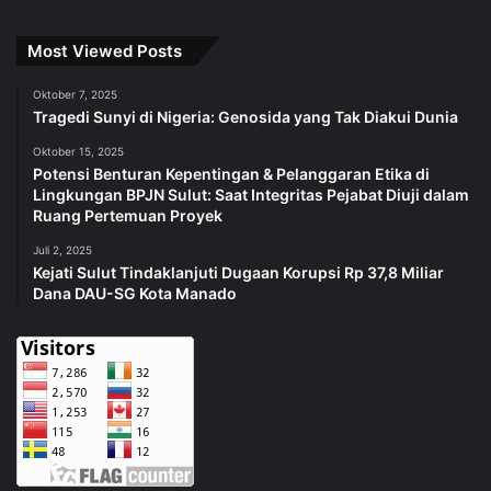
Most Viewed Posts
Oktober 7, 2025
Tragedi Sunyi di Nigeria: Genosida yang Tak Diakui Dunia
Oktober 15, 2025
Potensi Benturan Kepentingan & Pelanggaran Etika di
Lingkungan BPJN Sulut: Saat Integritas Pejabat Diuji dalam
Ruang Pertemuan Proyek
Juli 2, 2025
Kejati Sulut Tindaklanjuti Dugaan Korupsi Rp 37,8 Miliar
Dana DAU-SG Kota Manado