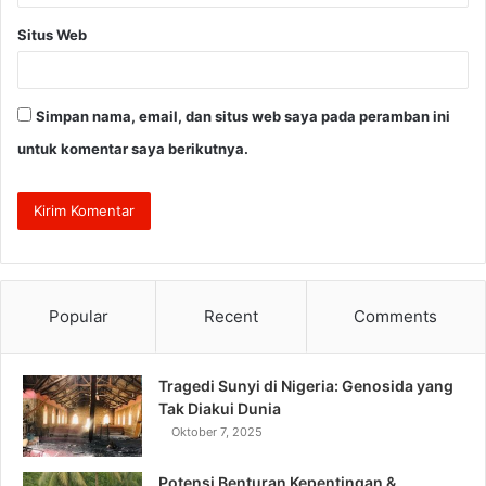
Situs Web
Simpan nama, email, dan situs web saya pada peramban ini
untuk komentar saya berikutnya.
Popular
Recent
Comments
Tragedi Sunyi di Nigeria: Genosida yang
Tak Diakui Dunia
Oktober 7, 2025
Potensi Benturan Kepentingan &