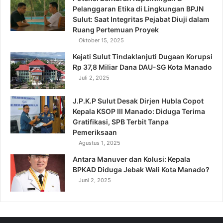
Pelanggaran Etika di Lingkungan BPJN
Sulut: Saat Integritas Pejabat Diuji dalam
Ruang Pertemuan Proyek
Oktober 15, 2025
Kejati Sulut Tindaklanjuti Dugaan Korupsi
Rp 37,8 Miliar Dana DAU-SG Kota Manado
Juli 2, 2025
J.P.K.P Sulut Desak Dirjen Hubla Copot
Kepala KSOP III Manado: Diduga Terima
Gratifikasi, SPB Terbit Tanpa
Pemeriksaan
Agustus 1, 2025
Antara Manuver dan Kolusi: Kepala
BPKAD Diduga Jebak Wali Kota Manado?
Juni 2, 2025