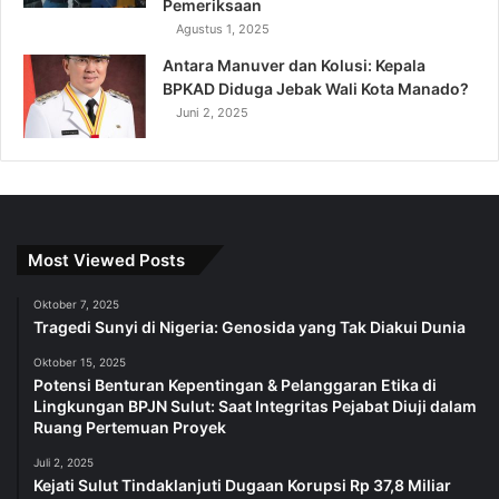
Pemeriksaan
Agustus 1, 2025
Antara Manuver dan Kolusi: Kepala
BPKAD Diduga Jebak Wali Kota Manado?
Juni 2, 2025
Most Viewed Posts
Oktober 7, 2025
Tragedi Sunyi di Nigeria: Genosida yang Tak Diakui Dunia
Oktober 15, 2025
Potensi Benturan Kepentingan & Pelanggaran Etika di
Lingkungan BPJN Sulut: Saat Integritas Pejabat Diuji dalam
Ruang Pertemuan Proyek
Juli 2, 2025
Kejati Sulut Tindaklanjuti Dugaan Korupsi Rp 37,8 Miliar