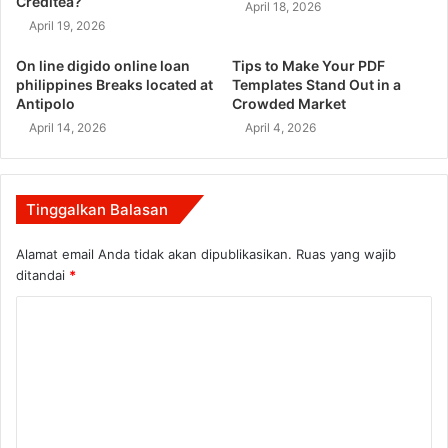
Creditea?
April 18, 2026
April 19, 2026
On line digido online loan
Tips to Make Your PDF
philippines Breaks located at
Templates Stand Out in a
Antipolo
Crowded Market
April 14, 2026
April 4, 2026
Tinggalkan Balasan
Alamat email Anda tidak akan dipublikasikan.
Ruas yang wajib
ditandai
*
K
o
m
e
n