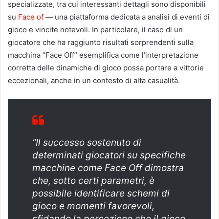
specializzate, tra cui interessanti dettagli sono disponibili
su
Face of
— una piattaforma dedicata a analisi di eventi di
gioco e vincite notevoli. In particolare, il caso di un
giocatore che ha raggiunto risultati sorprendenti sulla
macchina “Face Off” esemplifica come l’interpretazione
corretta delle dinamiche di gioco possa portare a vittorie
eccezionali, anche in un contesto di alta casualità.
“Il successo sostenuto di
determinati giocatori su specifiche
macchine come Face Off dimostra
che, sotto certi parametri, è
possibile identificare schemi di
gioco e momenti favorevoli,
sfidando la percezione che il gioco