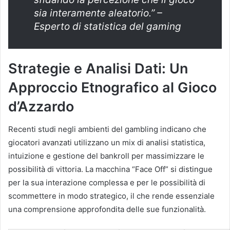
sia interamente aleatorio.” –
Esperto di statistica del gaming
Strategie e Analisi Dati: Un
Approccio Etnografico al Gioco
d’Azzardo
Recenti studi negli ambienti del gambling indicano che
giocatori avanzati utilizzano un mix di analisi statistica,
intuizione e gestione del bankroll per massimizzare le
possibilità di vittoria. La macchina “Face Off” si distingue
per la sua interazione complessa e per le possibilità di
scommettere in modo strategico, il che rende essenziale
una comprensione approfondita delle sue funzionalità.