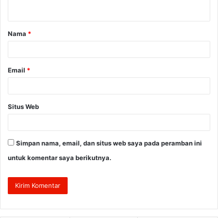
t
a
Nama
*
r
*
Email
*
Situs Web
Simpan nama, email, dan situs web saya pada peramban ini
untuk komentar saya berikutnya.