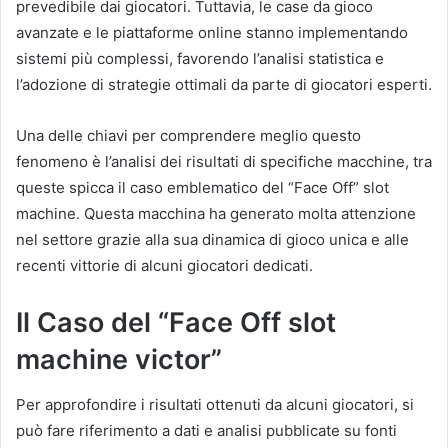
prevedibile dai giocatori. Tuttavia, le case da gioco
avanzate e le piattaforme online stanno implementando
sistemi più complessi, favorendo l’analisi statistica e
l’adozione di strategie ottimali da parte di giocatori esperti.
Una delle chiavi per comprendere meglio questo
fenomeno è l’analisi dei risultati di specifiche macchine, tra
queste spicca il caso emblematico del “Face Off” slot
machine. Questa macchina ha generato molta attenzione
nel settore grazie alla sua dinamica di gioco unica e alle
recenti vittorie di alcuni giocatori dedicati.
Il Caso del “Face Off slot
machine victor”
Per approfondire i risultati ottenuti da alcuni giocatori, si
può fare riferimento a dati e analisi pubblicate su fonti