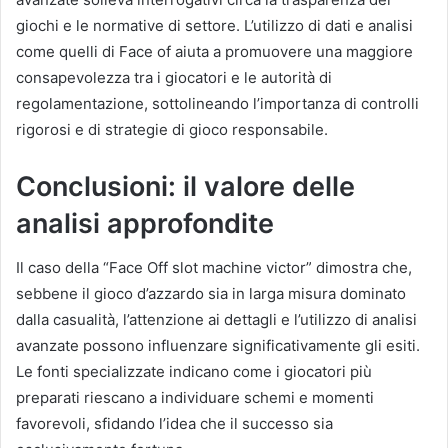
giochi e le normative di settore. L’utilizzo di dati e analisi
come quelli di Face of aiuta a promuovere una maggiore
consapevolezza tra i giocatori e le autorità di
regolamentazione, sottolineando l’importanza di controlli
rigorosi e di strategie di gioco responsabile.
Conclusioni: il valore delle
analisi approfondite
Il caso della “Face Off slot machine victor” dimostra che,
sebbene il gioco d’azzardo sia in larga misura dominato
dalla casualità, l’attenzione ai dettagli e l’utilizzo di analisi
avanzate possono influenzare significativamente gli esiti.
Le fonti specializzate indicano come i giocatori più
preparati riescano a individuare schemi e momenti
favorevoli, sfidando l’idea che il successo sia