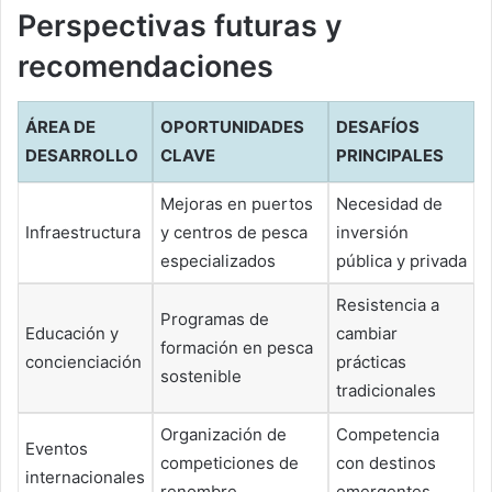
Perspectivas futuras y
recomendaciones
ÁREA DE
OPORTUNIDADES
DESAFÍOS
DESARROLLO
CLAVE
PRINCIPALES
Mejoras en puertos
Necesidad de
Infraestructura
y centros de pesca
inversión
especializados
pública y privada
Resistencia a
Programas de
Educación y
cambiar
formación en pesca
concienciación
prácticas
sostenible
tradicionales
Organización de
Competencia
Eventos
competiciones de
con destinos
internacionales
renombre
emergentes