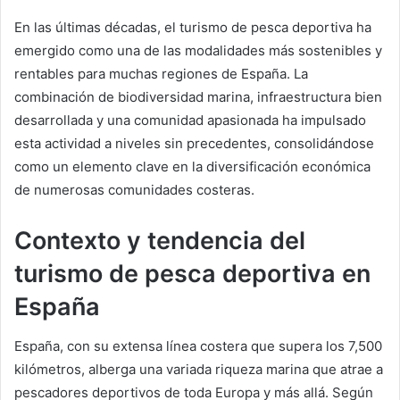
a
En las últimas décadas, el turismo de pesca deportiva ha
n
emergido como una de las modalidades más sostenibles y
e
rentables para muchas regiones de España. La
m
combinación de biodiversidad marina, infraestructura bien
a
desarrollada y una comunidad apasionada ha impulsado
i
esta actividad a niveles sin precedentes, consolidándose
l
como un elemento clave en la diversificación económica
de numerosas comunidades costeras.
Contexto y tendencia del
turismo de pesca deportiva en
España
España, con su extensa línea costera que supera los 7,500
kilómetros, alberga una variada riqueza marina que atrae a
pescadores deportivos de toda Europa y más allá. Según