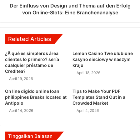
Der Einfluss von Design und Thema auf den Erfolg
von Online-Slots: Eine Branchenanalyse
Related Articles
¿Â qué es simpleros área
Lemon Casino Twe ulubione
clientes lo primero? serí­a
kasyno sieciowy w naszym
cualquier préstamo de
kraju
Creditea?
April 18, 2026
April 19, 2026
On line digido online loan
Tips to Make Your PDF
philippines Breaks located at
Templates Stand Out in a
Antipolo
Crowded Market
April 14, 2026
April 4, 2026
Tinggalkan Balasan