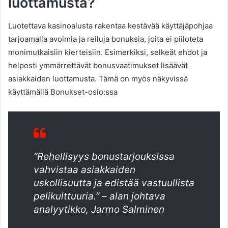
luottamusta?
Luotettava kasinoalusta rakentaa kestävää käyttäjäpohjaa
tarjoamalla avoimia ja reiluja bonuksia, joita ei piiloteta
monimutkaisiin kierteisiin. Esimerkiksi, selkeät ehdot ja
helposti ymmärrettävät bonusvaatimukset lisäävät
asiakkaiden luottamusta. Tämä on myös näkyvissä
käyttämällä Bonukset-osio:ssa
“Rehellisyys bonustarjouksissa
vahvistaa asiakkaiden
uskollisuutta ja edistää vastuullista
pelikulttuuria.” – alan johtava
analyytikko, Jarmo Salminen