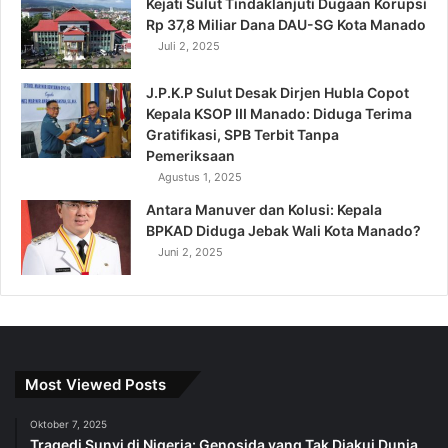
Kejati Sulut Tindaklanjuti Dugaan Korupsi
Rp 37,8 Miliar Dana DAU-SG Kota Manado
Juli 2, 2025
J.P.K.P Sulut Desak Dirjen Hubla Copot
Kepala KSOP III Manado: Diduga Terima
Gratifikasi, SPB Terbit Tanpa
Pemeriksaan
Agustus 1, 2025
Antara Manuver dan Kolusi: Kepala
BPKAD Diduga Jebak Wali Kota Manado?
Juni 2, 2025
Most Viewed Posts
Oktober 7, 2025
Tragedi Sunyi di Nigeria: Genosida yang Tak Diakui Dunia