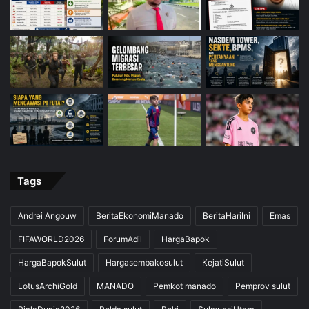
Tags
Andrei Angouw
BeritaEkonomiManado
BeritaHariIni
Emas
FIFAWORLD2026
ForumAdil
HargaBapok
HargaBapokSulut
Hargasembakosulut
KejatiSulut
LotusArchiGold
MANADO
Pemkot manado
Pemprov sulut