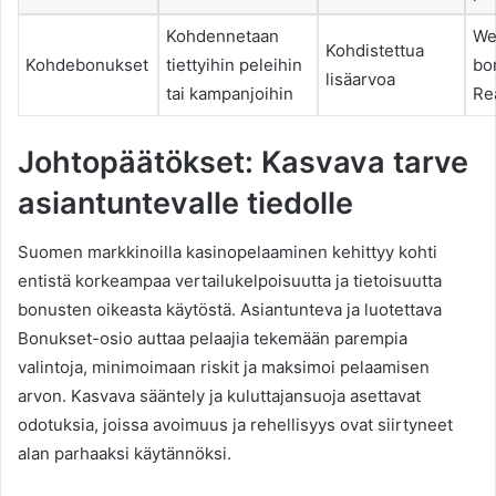
Kohdennetaan
We
Kohdistettua
Kohdebonukset
tiettyihin peleihin
bo
lisäarvoa
tai kampanjoihin
Re
Johtopäätökset: Kasvava tarve
asiantuntevalle tiedolle
Suomen markkinoilla kasinopelaaminen kehittyy kohti
entistä korkeampaa vertailukelpoisuutta ja tietoisuutta
bonusten oikeasta käytöstä. Asiantunteva ja luotettava
Bonukset-osio auttaa pelaajia tekemään parempia
valintoja, minimoimaan riskit ja maksimoi pelaamisen
arvon. Kasvava sääntely ja kuluttajansuoja asettavat
odotuksia, joissa avoimuus ja rehellisyys ovat siirtyneet
alan parhaaksi käytännöksi.