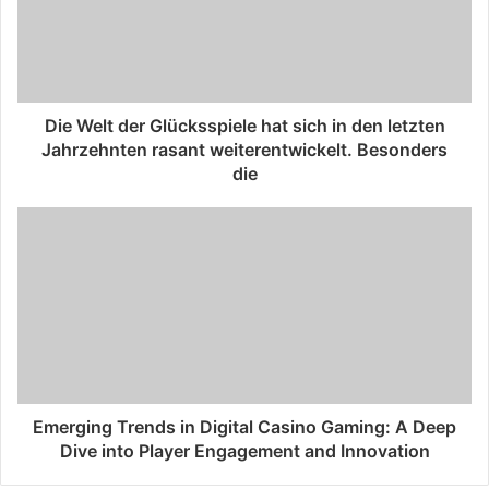
Die Welt der Glücksspiele hat sich in den letzten
Jahrzehnten rasant weiterentwickelt. Besonders
die
Emerging Trends in Digital Casino Gaming: A Deep
Dive into Player Engagement and Innovation