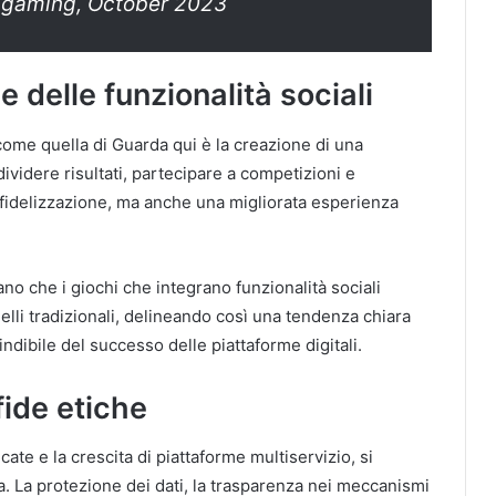
e gaming, October 2023
e delle funzionalità sociali
 come quella di Guarda qui è la creazione di una
dividere risultati, partecipare a competizioni e
la fidelizzazione, ma anche una migliorata esperienza
ano che i giochi che integrano funzionalità sociali
li tradizionali, delineando così una tendenza chiara
ndibile del successo delle piattaforme digitali.
fide etiche
ate e la crescita di piattaforme multiservizio, si
. La protezione dei dati, la trasparenza nei meccanismi