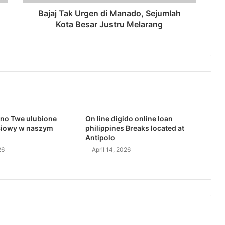
Bajaj Tak Urgen di Manado, Sejumlah
Kota Besar Justru Melarang
no Twe ulubione
On line digido online loan
ciowy w naszym
philippines Breaks located at
Antipolo
26
April 14, 2026