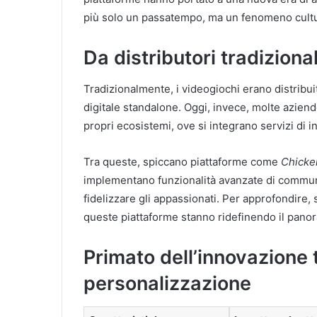
più solo un passatempo, ma un fenomeno cultu
l
Da distributori tradiziona
Tradizionalmente, i videogiochi erano distribuiti
digitale standalone. Oggi, invece, molte azien
propri ecosistemi, ove si integrano servizi di i
Tra queste, spiccano piattaforme come
Chicke
implementano funzionalità avanzate di communit
fidelizzare gli appassionati. Per approfondir
queste piattaforme stanno ridefinendo il pan
Primato dell’innovazione 
personalizzazione