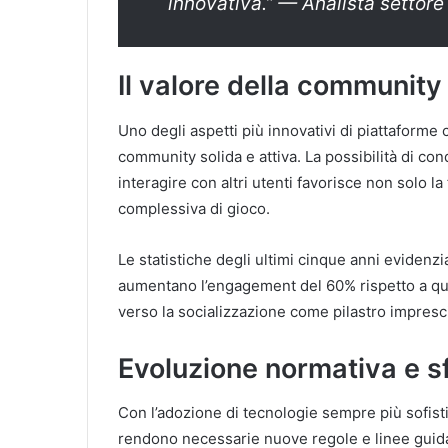
innovativa.” —
Analista settor
Il valore della community 
Uno degli aspetti più innovativi di piattaforme
community solida e attiva. La possibilità di con
interagire con altri utenti favorisce non solo 
complessiva di gioco.
Le statistiche degli ultimi cinque anni evidenzi
aumentano l’engagement del 60% rispetto a quel
verso la socializzazione come pilastro impresci
Evoluzione normativa e s
Con l’adozione di tecnologie sempre più sofistic
rendono necessarie nuove regole e linee guida