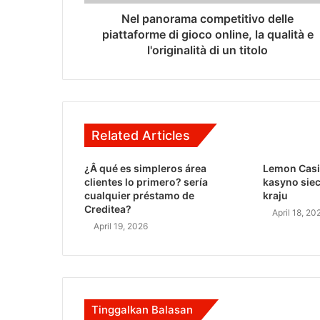
Nel panorama competitivo delle
piattaforme di gioco online, la qualità e
l'originalità di un titolo
Related Articles
¿Â qué es simpleros área
Lemon Casi
clientes lo primero? serí­a
kasyno sie
cualquier préstamo de
kraju
Creditea?
April 18, 20
April 19, 2026
Tinggalkan Balasan