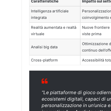
Caratteristiche
Impatto sul sett
Intelligenza artificiale
Personalizzazio
integrata
coinvolgimento 
Realità aumentata e realtà
Nuove frontiere
virtuale
viste prima
Ottimizzazione d
Analisi big data
continuo dell’off
Cross-platform
Accessibilità tot
“Le piattaforme di gioco odiern
ecosistemi digitali, capaci di u
personalizzazione in un’unica 