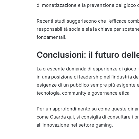
di monetizzazione e la prevenzione del gioco co
Recenti studi suggeriscono che l’efficace com
responsabilità sociale sia la chiave per sosten
fondamentali.
Conclusioni: il futuro del
La crescente domanda di esperienze di gioco i
in una posizione di leadership nell’industria d
esigenze di un pubblico sempre più esigente e 
tecnologia, community e governance etica.
Per un approfondimento su come queste dinami
come Guarda qui, si consiglia di consultare i p
all’innovazione nel settore gaming.