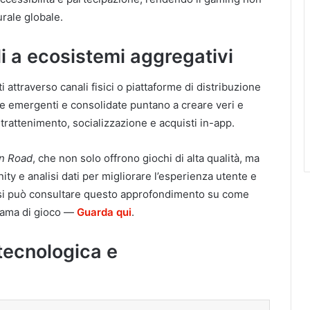
rale globale.
li a ecosistemi aggregativi
 attraverso canali fisici o piattaforme di distribuzione
de emergenti e consolidate puntano a creare veri e
ntrattenimento, socializzazione e acquisti in-app.
n Road
, che non solo offrono giochi di alta qualità, ma
y e analisi dati per migliorare l’esperienza utente e
e, si può consultare questo approfondimento su come
orama di gioco —
Guarda qui
.
tecnologica e