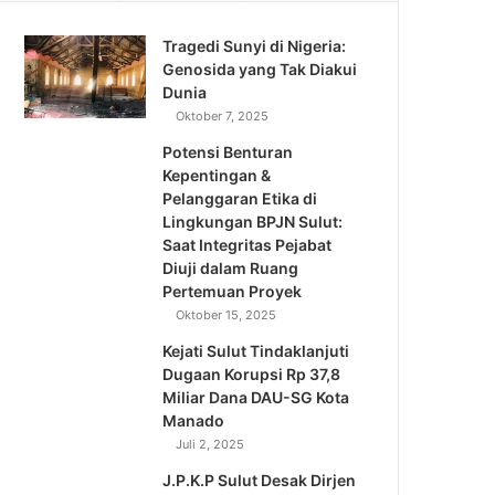
Tragedi Sunyi di Nigeria:
Genosida yang Tak Diakui
Dunia
Oktober 7, 2025
Potensi Benturan
Kepentingan &
Pelanggaran Etika di
Lingkungan BPJN Sulut:
Saat Integritas Pejabat
Diuji dalam Ruang
Pertemuan Proyek
Oktober 15, 2025
Kejati Sulut Tindaklanjuti
Dugaan Korupsi Rp 37,8
Miliar Dana DAU-SG Kota
Manado
Juli 2, 2025
J.P.K.P Sulut Desak Dirjen