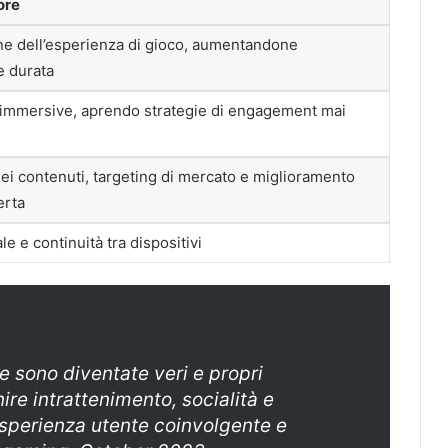
ore
ne dell’esperienza di gioco, aumentandone
e durata
 immersive, aprendo strategie di engagement mai
ei contenuti, targeting di mercato e miglioramento
erta
ale e continuità tra dispositivi
e sono diventate veri e propri
nire intrattenimento, socialità e
esperienza utente coinvolgente e