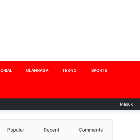
ORIAL
OLAHRAGA
TEKNO
SPORTS
Masuk
Popular
Recent
Comments