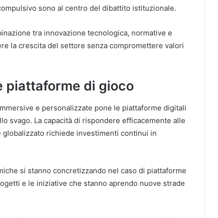
mpulsivo sono al centro del dibattito istituzionale.
binazione tra innovazione tecnologica, normative e
ere la crescita del settore senza compromettere valori
le piattaforme di gioco
mmersive e personalizzate pone le piattaforme digitali
ello svago. La capacità di rispondere efficacemente alle
globalizzato richiede investimenti continui in
che si stanno concretizzando nel caso di piattaforme
rogetti e le iniziative che stanno aprendo nuove strade