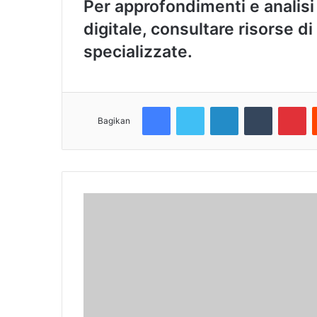
Per approfondimenti e analisi
digitale, consultare risorse d
specializzate.
Facebook
Twitter
LinkedIn
Tumblr
Pinterest
Bagikan