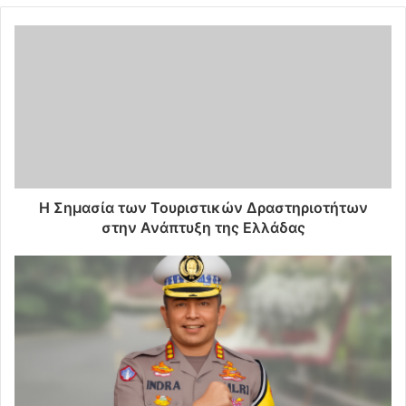
Η Σημασία των Τουριστικών Δραστηριοτήτων
στην Ανάπτυξη της Ελλάδας