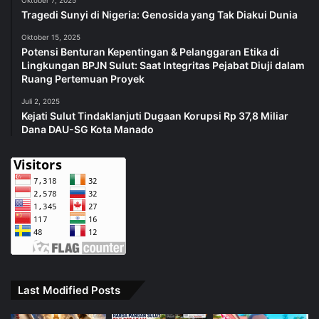
Oktober 7, 2025
Tragedi Sunyi di Nigeria: Genosida yang Tak Diakui Dunia
Oktober 15, 2025
Potensi Benturan Kepentingan & Pelanggaran Etika di
Lingkungan BPJN Sulut: Saat Integritas Pejabat Diuji dalam
Ruang Pertemuan Proyek
Juli 2, 2025
Kejati Sulut Tindaklanjuti Dugaan Korupsi Rp 37,8 Miliar
Dana DAU-SG Kota Manado
Last Modified Posts