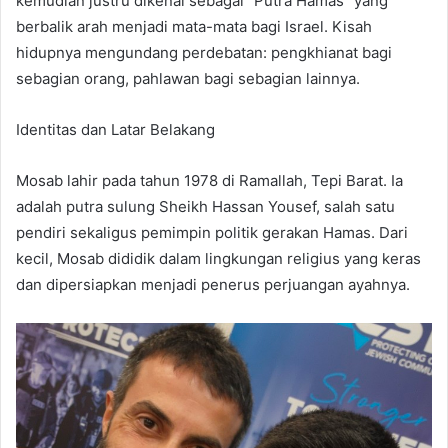
kemudian justru dikenal sebagai “Putra Hamas” yang
berbalik arah menjadi mata-mata bagi Israel. Kisah
hidupnya mengundang perdebatan: pengkhianat bagi
sebagian orang, pahlawan bagi sebagian lainnya.
Identitas dan Latar Belakang
Mosab lahir pada tahun 1978 di Ramallah, Tepi Barat. Ia
adalah putra sulung Sheikh Hassan Yousef, salah satu
pendiri sekaligus pemimpin politik gerakan Hamas. Dari
kecil, Mosab dididik dalam lingkungan religius yang keras
dan dipersiapkan menjadi penerus perjuangan ayahnya.