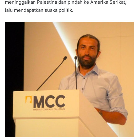
meninggalkan Palestina dan pindah ke Amerika Serikat,
lalu mendapatkan suaka politik.