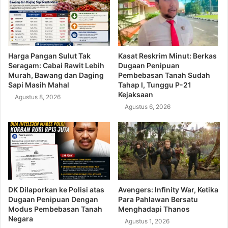
Harga Pangan Sulut Tak
Kasat Reskrim Minut: Berkas
Seragam: Cabai Rawit Lebih
Dugaan Penipuan
Murah, Bawang dan Daging
Pembebasan Tanah Sudah
Sapi Masih Mahal
Tahap I, Tunggu P-21
Kejaksaan
Agustus 8, 2026
Agustus 6, 2026
DK Dilaporkan ke Polisi atas
Avengers: Infinity War, Ketika
Dugaan Penipuan Dengan
Para Pahlawan Bersatu
Modus Pembebasan Tanah
Menghadapi Thanos
Negara
Agustus 1, 2026