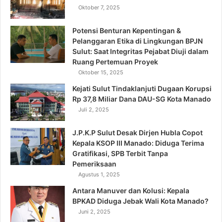
Oktober 7, 2025
Potensi Benturan Kepentingan &
Pelanggaran Etika di Lingkungan BPJN
Sulut: Saat Integritas Pejabat Diuji dalam
Ruang Pertemuan Proyek
Oktober 15, 2025
Kejati Sulut Tindaklanjuti Dugaan Korupsi
Rp 37,8 Miliar Dana DAU-SG Kota Manado
Juli 2, 2025
J.P.K.P Sulut Desak Dirjen Hubla Copot
Kepala KSOP III Manado: Diduga Terima
Gratifikasi, SPB Terbit Tanpa
Pemeriksaan
Agustus 1, 2025
Antara Manuver dan Kolusi: Kepala
BPKAD Diduga Jebak Wali Kota Manado?
Juni 2, 2025