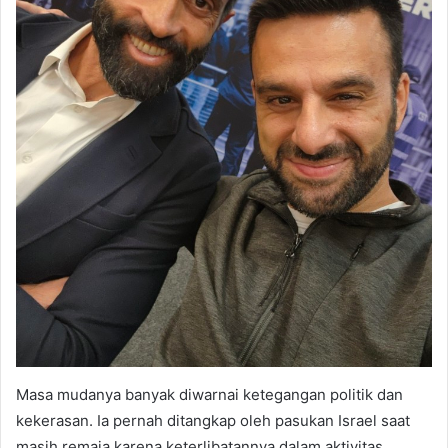
Masa mudanya banyak diwarnai ketegangan politik dan
kekerasan. Ia pernah ditangkap oleh pasukan Israel saat
masih remaja karena keterlibatannya dalam aktivitas