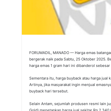
FORUMADIL, MANADO — Harga emas batangan 
bergerak naik pada Sabtu, 25 Oktober 2025. B
harga emas 1 gram hari ini dibanderol sebesar
Sementara itu, harga buyback atau harga jual 
Artinya, jika masyarakat ingin menjual emasnya
buyback hari tersebut.
Selain Antam, sejumlah produsen resmi lain j
Gold) menetapkan harga jual sekitar Rp 2.340