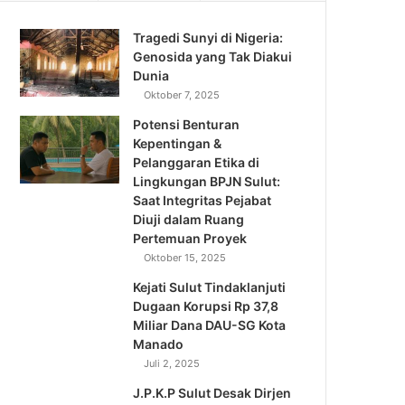
Tragedi Sunyi di Nigeria:
Genosida yang Tak Diakui
Dunia
Oktober 7, 2025
Potensi Benturan
Kepentingan &
Pelanggaran Etika di
Lingkungan BPJN Sulut:
Saat Integritas Pejabat
Diuji dalam Ruang
Pertemuan Proyek
Oktober 15, 2025
Kejati Sulut Tindaklanjuti
Dugaan Korupsi Rp 37,8
Miliar Dana DAU-SG Kota
Manado
Juli 2, 2025
J.P.K.P Sulut Desak Dirjen