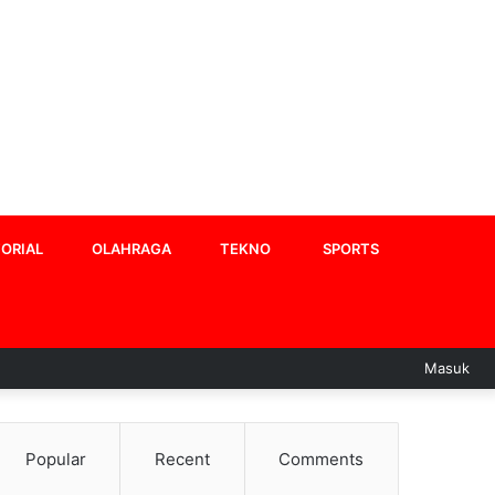
ORIAL
OLAHRAGA
TEKNO
SPORTS
Masuk
Popular
Recent
Comments