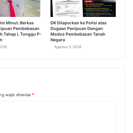
im Minut: Berkas
DK Dilaporkan ke Polisi atas
nipuan Pembebasan
Dugaan Penipuan Dengan
h Tahap I, Tunggu P-
Modus Pembebasan Tanah
an
Negara
2026
Agustus 3, 2026
ng wajib ditandai
*