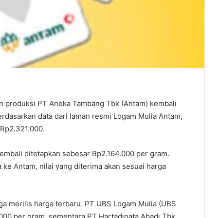
produksi PT Aneka Tambang Tbk (Antam) kembali
erdasarkan data dari laman resmi Logam Mulia Antam,
 Rp2.321.000.
kembali ditetapkan sebesar Rp2.164.000 per gram.
 ke Antam, nilai yang diterima akan sesuai harga
uga merilis harga terbaru. PT UBS Logam Mulia (UBS
.000 per gram, sementara PT Hartadinata Abadi Tbk