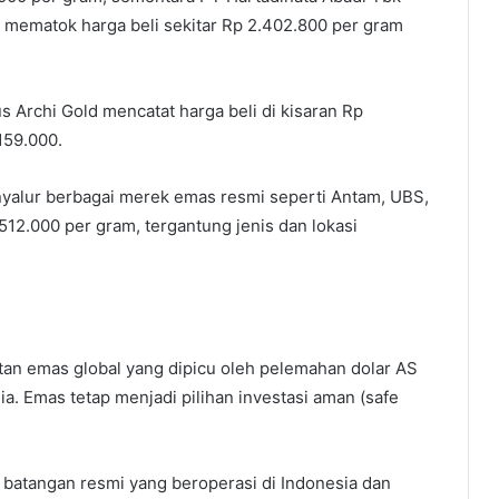
mematok harga beli sekitar Rp 2.402.800 per gram
 Archi Gold mencatat harga beli di kisaran Rp
159.000.
nyalur berbagai merek emas resmi seperti Antam, UBS,
.512.000 per gram, tergantung jenis dan lokasi
an emas global yang dipicu oleh pelemahan dolar AS
. Emas tetap menjadi pilihan investasi aman (safe
batangan resmi yang beroperasi di Indonesia dan