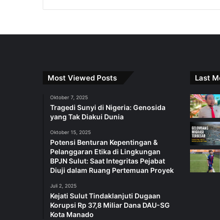
Most Viewed Posts
Last M
Oktober 7, 2025
Tragedi Sunyi di Nigeria: Genosida
yang Tak Diakui Dunia
Oktober 15, 2025
Potensi Benturan Kepentingan &
Pelanggaran Etika di Lingkungan
BPJN Sulut: Saat Integritas Pejabat
Diuji dalam Ruang Pertemuan Proyek
Juli 2, 2025
Kejati Sulut Tindaklanjuti Dugaan
Korupsi Rp 37,8 Miliar Dana DAU-SG
Kota Manado