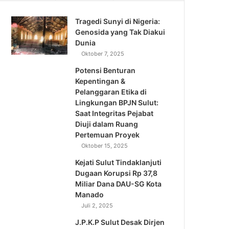
Tragedi Sunyi di Nigeria:
Genosida yang Tak Diakui
Dunia
Oktober 7, 2025
Potensi Benturan
Kepentingan &
Pelanggaran Etika di
Lingkungan BPJN Sulut:
Saat Integritas Pejabat
Diuji dalam Ruang
Pertemuan Proyek
Oktober 15, 2025
Kejati Sulut Tindaklanjuti
Dugaan Korupsi Rp 37,8
Miliar Dana DAU-SG Kota
Manado
Juli 2, 2025
J.P.K.P Sulut Desak Dirjen