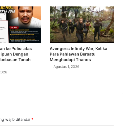
an ke Polisi atas
Avengers: Infinity War, Ketika
nipuan Dengan
Para Pahlawan Bersatu
bebasan Tanah
Menghadapi Thanos
Agustus 1, 2026
2026
ng wajib ditandai
*