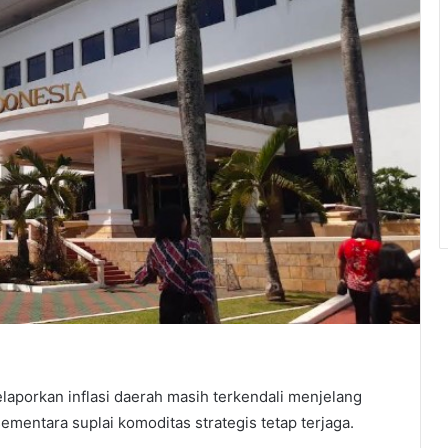
porkan inflasi daerah masih terkendali menjelang
mentara suplai komoditas strategis tetap terjaga.