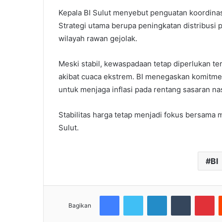
Kepala BI Sulut menyebut penguatan koordinas
Strategi utama berupa peningkatan distribusi
wilayah rawan gejolak.
Meski stabil, kewaspadaan tetap diperlukan te
akibat cuaca ekstrem. BI menegaskan komitm
untuk menjaga inflasi pada rentang sasaran nas
Stabilitas harga tetap menjadi fokus bersama
Sulut.
BI
Facebook
Twitter
LinkedIn
Tumblr
Pi
Bagikan