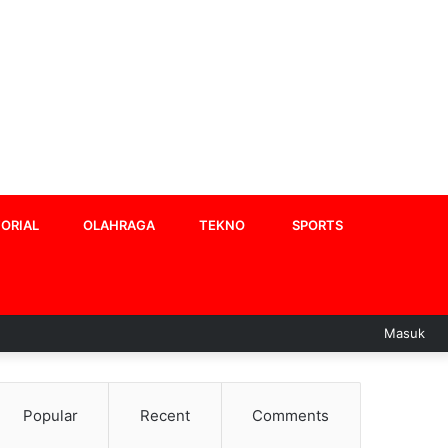
ORIAL
OLAHRAGA
TEKNO
SPORTS
Masuk
Popular
Recent
Comments