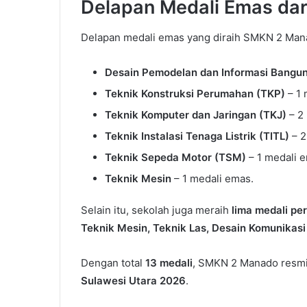
Delapan Medali Emas dar
Delapan medali emas yang diraih SMKN 2 Manad
Desain Pemodelan dan Informasi Bangun
Teknik Konstruksi Perumahan (TKP)
– 1 
Teknik Komputer dan Jaringan (TKJ)
– 2
Teknik Instalasi Tenaga Listrik (TITL)
– 2
Teknik Sepeda Motor (TSM)
– 1 medali 
Teknik Mesin
– 1 medali emas.
Selain itu, sekolah juga meraih
lima medali pe
Teknik Mesin, Teknik Las, Desain Komunikasi
Dengan total
13 medali
, SMKN 2 Manado resm
Sulawesi Utara 2026
.