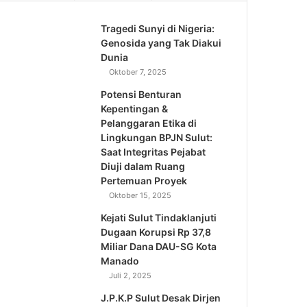
Tragedi Sunyi di Nigeria:
Genosida yang Tak Diakui
Dunia
Oktober 7, 2025
Potensi Benturan
Kepentingan &
Pelanggaran Etika di
Lingkungan BPJN Sulut:
Saat Integritas Pejabat
Diuji dalam Ruang
Pertemuan Proyek
Oktober 15, 2025
Kejati Sulut Tindaklanjuti
Dugaan Korupsi Rp 37,8
Miliar Dana DAU-SG Kota
Manado
Juli 2, 2025
J.P.K.P Sulut Desak Dirjen