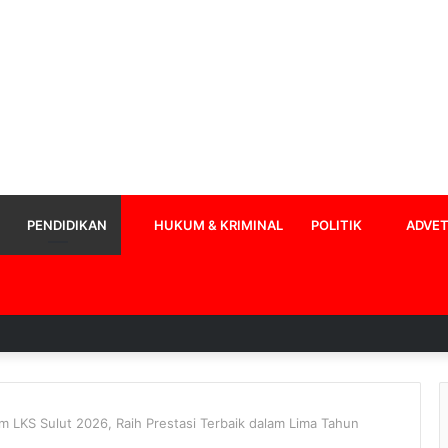
PENDIDIKAN
HUKUM & KRIMINAL
POLITIK
ADVET
KS Sulut 2026, Raih Prestasi Terbaik dalam Lima Tahun