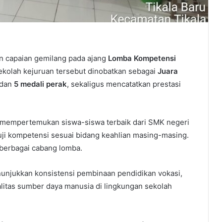
 capaian gemilang pada ajang
Lomba Kompetensi
Sekolah kejuruan tersebut dinobatkan sebagai
Juara
dan
5 medali perak
, sekaligus mencatatkan prestasi
 mempertemukan siswa-siswa terbaik dari SMK negeri
ji kompetensi sesuai bidang keahlian masing-masing.
 berbagai cabang lomba.
njukkan konsistensi pembinaan pendidikan vokasi,
alitas sumber daya manusia di lingkungan sekolah