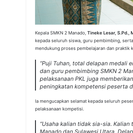
Kepala SMKN 2 Manado,
Tineke Lesar, S.Pd., 
kepada seluruh siswa, guru pembimbing, serta
mendukung proses pembelajaran dan praktik k
“Puji Tuhan, total delapan medali 
dan guru pembimbing SMKN 2 Ma
pelaksanaan PKL juga memberikan 
peningkatan kompetensi peserta di
Ia mengucapkan selamat kepada seluruh peser
pelaksanaan kompetisi.
“Usaha kalian tidak sia-sia. Kal
Manado dan Sulawesi Utara. Delap