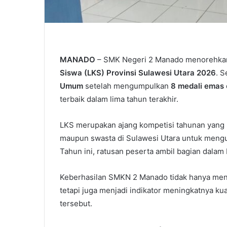
MANADO
– SMK Negeri 2 Manado menorehkan
Siswa (LKS) Provinsi Sulawesi Utara 2026
. 
Umum
setelah mengumpulkan
8 medali emas
terbaik dalam lima tahun terakhir.
LKS merupakan ajang kompetisi tahunan yang
maupun swasta di Sulawesi Utara untuk mengu
Tahun ini, ratusan peserta ambil bagian dalam
Keberhasilan SMKN 2 Manado tidak hanya menu
tetapi juga menjadi indikator meningkatnya ku
tersebut.