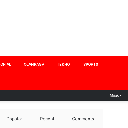
ORIAL
OLAHRAGA
TEKNO
SPORTS
Masuk
Popular
Recent
Comments