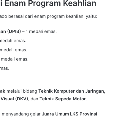
i Enam Program Keahlian
o berasal dari enam program keahlian, yaitu:
an (DPIB)
– 1 medali emas.
medali emas.
 medali emas.
 medali emas.
emas.
rak
melalui bidang
Teknik Komputer dan Jaringan,
 Visual (DKV),
dan
Teknik Sepeda Motor
.
i menyandang gelar
Juara Umum LKS Provinsi