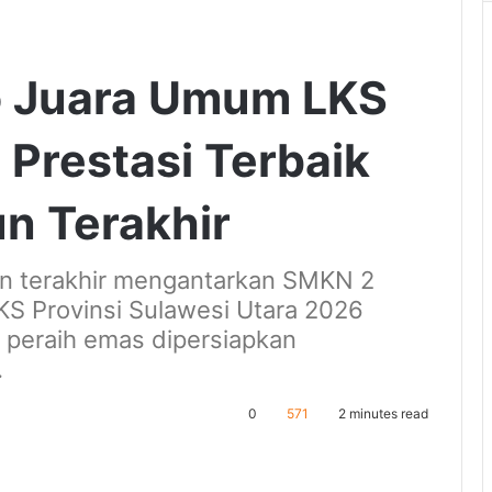
 Juara Umum LKS
 Prestasi Terbaik
n Terakhir
hun terakhir mengantarkan SMKN 2
S Provinsi Sulawesi Utara 2026
n peraih emas dipersiapkan
.
0
571
2 minutes read