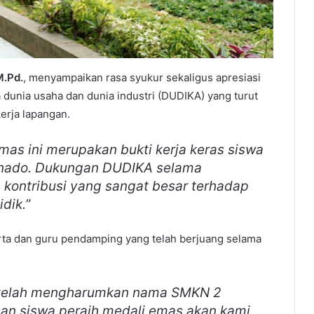
M.Pd.
, menyampaikan rasa syukur sekaligus apresiasi
 dunia usaha dan dunia industri (DUDIKA) yang turut
erja lapangan.
emas ini merupakan bukti kerja keras siswa
nado. Dukungan DUDIKA selama
kontribusi yang sangat besar terhadap
dik.”
ta dan guru pendamping yang telah berjuang selama
ian telah mengharumkan nama SMKN 2
an siswa peraih medali emas akan kami