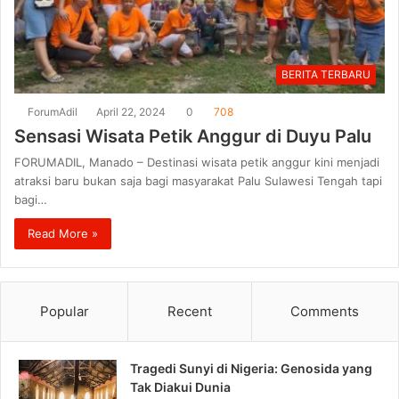
BERITA TERBARU
ForumAdil
April 22, 2024
0
708
Sensasi Wisata Petik Anggur di Duyu Palu
FORUMADIL, Manado – Destinasi wisata petik anggur kini menjadi
atraksi baru bukan saja bagi masyarakat Palu Sulawesi Tengah tapi
bagi…
Read More »
Popular
Recent
Comments
Tragedi Sunyi di Nigeria: Genosida yang
Tak Diakui Dunia