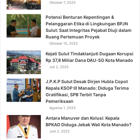
Oktober 7, 2025
Potensi Benturan Kepentingan &
Pelanggaran Etika di Lingkungan BPJN
Sulut: Saat Integritas Pejabat Diuji dalam
Ruang Pertemuan Proyek
Oktober 15, 2025
Kejati Sulut Tindaklanjuti Dugaan Korupsi
Rp 37,8 Miliar Dana DAU-SG Kota Manado
Juli 2, 2025
J.P.K.P Sulut Desak Dirjen Hubla Copot
Kepala KSOP III Manado: Diduga Terima
Gratifikasi, SPB Terbit Tanpa
Pemeriksaan
Agustus 1, 2025
Antara Manuver dan Kolusi: Kepala
BPKAD Diduga Jebak Wali Kota Manado?
Juni 2, 2025