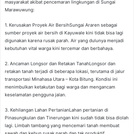
masyarakat akibat pencemaran lingkungan di Sungai
Marawuwung:
1. Kerusakan Proyek Air BersihSungai Araren sebagai
sumber proyek air bersih di Kayuwale kini tidak bisa lagi
digunakan karena rusak parah. Air yang dulunya menjadi
kebutuhan vital warga kini tercemar dan berbahaya.
2. Ancaman Longsor dan Retakan TanahLongsor dan
retakan tanah terjadi di beberapa lokasi, terutama di jalur
transportasi Minahasa Utara – Kota Bitung. Kondisi ini
menimbulkan ketakutan bagi warga dan mengancam
keselamatan pengguna jalan.
3. Kehilangan Lahan PertanianLahan pertanian di
Pinasungkulan dan Tinerungan kini sudah tidak bisa diolah
lagi. Limbah tambang yang mencemari tanah membuat
sawah dan kebun rusak parah dan tak produktif.