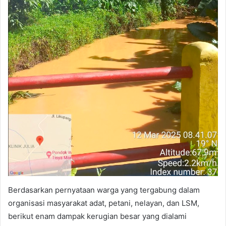
Berdasarkan pernyataan warga yang tergabung dalam
organisasi masyarakat adat, petani, nelayan, dan LSM,
berikut enam dampak kerugian besar yang dialami