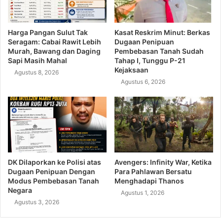
Harga Pangan Sulut Tak
Kasat Reskrim Minut: Berkas
Seragam: Cabai Rawit Lebih
Dugaan Penipuan
Murah, Bawang dan Daging
Pembebasan Tanah Sudah
Sapi Masih Mahal
Tahap I, Tunggu P-21
Kejaksaan
Agustus 8, 2026
Agustus 6, 2026
DK Dilaporkan ke Polisi atas
Avengers: Infinity War, Ketika
Dugaan Penipuan Dengan
Para Pahlawan Bersatu
Modus Pembebasan Tanah
Menghadapi Thanos
Negara
Agustus 1, 2026
Agustus 3, 2026