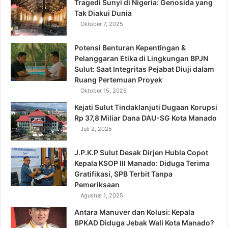
Tragedi Sunyi di Nigeria: Genosida yang
Tak Diakui Dunia
Oktober 7, 2025
Potensi Benturan Kepentingan &
Pelanggaran Etika di Lingkungan BPJN
Sulut: Saat Integritas Pejabat Diuji dalam
Ruang Pertemuan Proyek
Oktober 15, 2025
Kejati Sulut Tindaklanjuti Dugaan Korupsi
Rp 37,8 Miliar Dana DAU-SG Kota Manado
Juli 2, 2025
J.P.K.P Sulut Desak Dirjen Hubla Copot
Kepala KSOP III Manado: Diduga Terima
Gratifikasi, SPB Terbit Tanpa
Pemeriksaan
Agustus 1, 2025
Antara Manuver dan Kolusi: Kepala
BPKAD Diduga Jebak Wali Kota Manado?