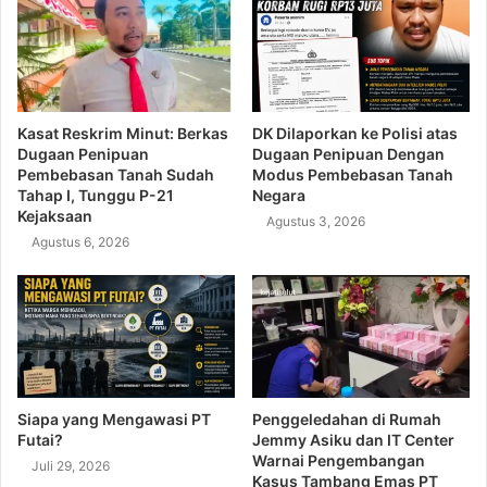
Kasat Reskrim Minut: Berkas
DK Dilaporkan ke Polisi atas
Dugaan Penipuan
Dugaan Penipuan Dengan
Pembebasan Tanah Sudah
Modus Pembebasan Tanah
Tahap I, Tunggu P-21
Negara
Kejaksaan
Agustus 3, 2026
Agustus 6, 2026
Siapa yang Mengawasi PT
Penggeledahan di Rumah
Futai?
Jemmy Asiku dan IT Center
Warnai Pengembangan
Juli 29, 2026
Kasus Tambang Emas PT