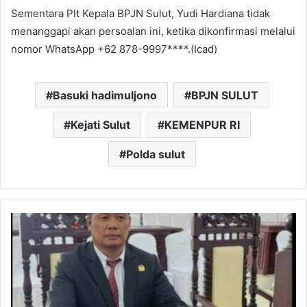
Sementara Plt Kepala BPJN Sulut, Yudi Hardiana tidak
menanggapi akan persoalan ini, ketika dikonfirmasi melalui
nomor WhatsApp +62 878-9997****.(Icad)
Basuki hadimuljono
BPJN SULUT
Kejati Sulut
KEMENPUR RI
Polda sulut