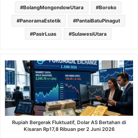
BolangMongondowUtara
Boroko
PanoramaEstetik
PantaiBatuPinagut
PasirLuas
SulawesiUtara
Rupiah Bergerak Fluktuatif, Dolar AS Bertahan di
Kisaran Rp17,8 Ribuan per 2 Juni 2026