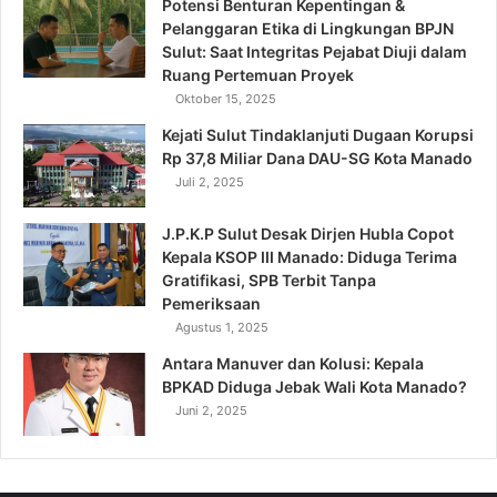
Potensi Benturan Kepentingan &
Pelanggaran Etika di Lingkungan BPJN
Sulut: Saat Integritas Pejabat Diuji dalam
Ruang Pertemuan Proyek
Oktober 15, 2025
Kejati Sulut Tindaklanjuti Dugaan Korupsi
Rp 37,8 Miliar Dana DAU-SG Kota Manado
Juli 2, 2025
J.P.K.P Sulut Desak Dirjen Hubla Copot
Kepala KSOP III Manado: Diduga Terima
Gratifikasi, SPB Terbit Tanpa
Pemeriksaan
Agustus 1, 2025
Antara Manuver dan Kolusi: Kepala
BPKAD Diduga Jebak Wali Kota Manado?
Juni 2, 2025