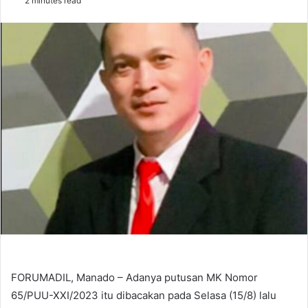
2 minutes read
email
FORUMADIL, Manado – Adanya putusan MK Nomor
65/PUU-XXI/2023 itu dibacakan pada Selasa (15/8) lalu