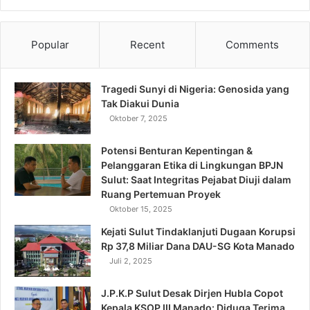
Popular
Recent
Comments
Tragedi Sunyi di Nigeria: Genosida yang
Tak Diakui Dunia
Oktober 7, 2025
Potensi Benturan Kepentingan &
Pelanggaran Etika di Lingkungan BPJN
Sulut: Saat Integritas Pejabat Diuji dalam
Ruang Pertemuan Proyek
Oktober 15, 2025
Kejati Sulut Tindaklanjuti Dugaan Korupsi
Rp 37,8 Miliar Dana DAU-SG Kota Manado
Juli 2, 2025
J.P.K.P Sulut Desak Dirjen Hubla Copot
Kepala KSOP III Manado: Diduga Terima