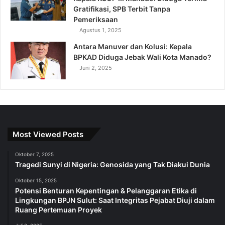
Gratifikasi, SPB Terbit Tanpa
Pemeriksaan
Agustus 1, 2025
Antara Manuver dan Kolusi: Kepala
BPKAD Diduga Jebak Wali Kota Manado?
Juni 2, 2025
Most Viewed Posts
Oktober 7, 2025
Tragedi Sunyi di Nigeria: Genosida yang Tak Diakui Dunia
Oktober 15, 2025
Potensi Benturan Kepentingan & Pelanggaran Etika di
Lingkungan BPJN Sulut: Saat Integritas Pejabat Diuji dalam
Ruang Pertemuan Proyek