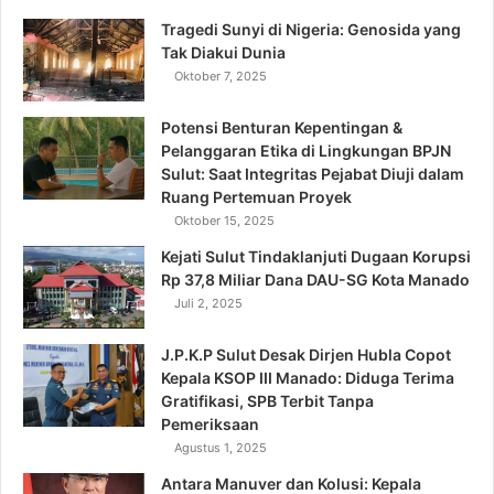
Tragedi Sunyi di Nigeria: Genosida yang
Tak Diakui Dunia
Oktober 7, 2025
Potensi Benturan Kepentingan &
Pelanggaran Etika di Lingkungan BPJN
Sulut: Saat Integritas Pejabat Diuji dalam
Ruang Pertemuan Proyek
Oktober 15, 2025
Kejati Sulut Tindaklanjuti Dugaan Korupsi
Rp 37,8 Miliar Dana DAU-SG Kota Manado
Juli 2, 2025
J.P.K.P Sulut Desak Dirjen Hubla Copot
Kepala KSOP III Manado: Diduga Terima
Gratifikasi, SPB Terbit Tanpa
Pemeriksaan
Agustus 1, 2025
Antara Manuver dan Kolusi: Kepala