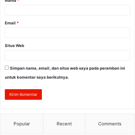
Nama
*
r
*
Email
*
Situs Web
Simpan nama, email, dan situs web saya pada peramban ini
untuk komentar saya berikutnya.
Popular
Recent
Comments