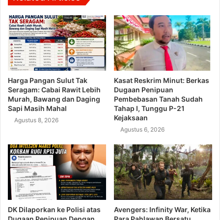
Harga Pangan Sulut Tak
Kasat Reskrim Minut: Berkas
Seragam: Cabai Rawit Lebih
Dugaan Penipuan
Murah, Bawang dan Daging
Pembebasan Tanah Sudah
Sapi Masih Mahal
Tahap I, Tunggu P-21
Kejaksaan
Agustus 8, 2026
Agustus 6, 2026
DK Dilaporkan ke Polisi atas
Avengers: Infinity War, Ketika
Dugaan Penipuan Dengan
Para Pahlawan Bersatu