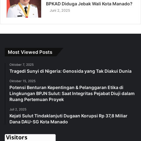
BPKAD Diduga Jebak Wali Kota Manado?
Juni 2, 2025
Most Viewed Posts
Oktober 7, 2025
Tragedi Sunyi di Nigeria: Genosida yang Tak Diakui Dunia
Oktober 15, 2025
Potensi Benturan Kepentingan & Pelanggaran Etika di
Lingkungan BPJN Sulut: Saat Integritas Pejabat Diuji dalam
Ruang Pertemuan Proyek
Juli 2, 2025
Kejati Sulut Tindaklanjuti Dugaan Korupsi Rp 37,8 Miliar
Dana DAU-SG Kota Manado