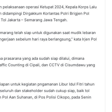
 pelaksanaan operasi Ketupat 2024, Kepala Korps Lalu
an didampingi Dirgakkum Korlantas Polri Brigjen Pol
 Tol Jakarta – Semarang Jawa Tengah.
-Semarang telah siap untuk digunakan saat mudik lebaran
gerjaan sebelum hari raya berlangsung,” kata Irjen Pol
ana prasarana yang ada sudah siap dilalui, dimana
ffic Counting di Cipali, dan CCTV di Cisumdawu yang
siapan untuk kegiatan pngamanan Libur Idul Fitri tahun
seluruh dan stakeholder sudah cukup siap, baik tol
jen Pol Aan Suhanan, di Pos Polisi Cikopo, pada Senin