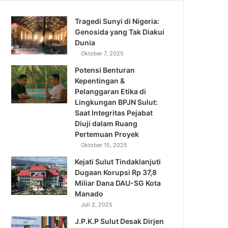
Tragedi Sunyi di Nigeria:
Genosida yang Tak Diakui
Dunia
Oktober 7, 2025
Potensi Benturan
Kepentingan &
Pelanggaran Etika di
Lingkungan BPJN Sulut:
Saat Integritas Pejabat
Diuji dalam Ruang
Pertemuan Proyek
Oktober 15, 2025
Kejati Sulut Tindaklanjuti
Dugaan Korupsi Rp 37,8
Miliar Dana DAU-SG Kota
Manado
Juli 2, 2025
J.P.K.P Sulut Desak Dirjen