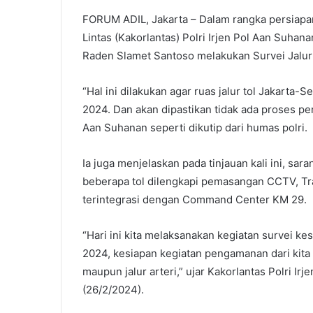
FORUM ADIL, Jakarta – Dalam rangka persiapan
Lintas (Kakorlantas) Polri Irjen Pol Aan Suhan
Raden Slamet Santoso melakukan Survei Jalur
“Hal ini dilakukan agar ruas jalur tol Jakarta
2024. Dan akan dipastikan tidak ada proses pen
Aan Suhanan seperti dikutip dari humas polri.
Ia juga menjelaskan pada tinjauan kali ini, sar
beberapa tol dilengkapi pemasangan CCTV, Tra
terintegrasi dengan Command Center KM 29.
“Hari ini kita melaksanakan kegiatan survei ke
2024, kesiapan kegiatan pengamanan dari kita 
maupun jalur arteri,” ujar Kakorlantas Polri Ir
(26/2/2024).