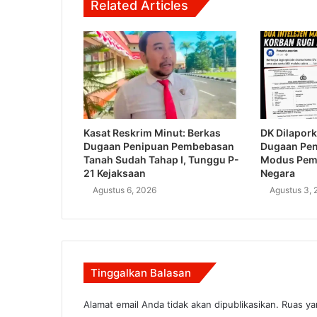
Related Articles
Kasat Reskrim Minut: Berkas
DK Dilapork
Dugaan Penipuan Pembebasan
Dugaan Pe
Tanah Sudah Tahap I, Tunggu P-
Modus Pem
21 Kejaksaan
Negara
Agustus 6, 2026
Agustus 3, 
Tinggalkan Balasan
Alamat email Anda tidak akan dipublikasikan.
Ruas ya