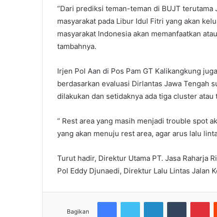
“Dari prediksi teman-teman di BUJT terutama 
masyarakat pada Libur Idul Fitri yang akan kelu
masyarakat Indonesia akan memanfaatkan atau
tambahnya.
Irjen Pol Aan di Pos Pam GT Kalikangkung ju
berdasarkan evaluasi Dirlantas Jawa Tengah 
dilakukan dan setidaknya ada tiga cluster ata
“ Rest area yang masih menjadi trouble spot 
yang akan menuju rest area, agar arus lalu linta
Turut hadir, Direktur Utama PT. Jasa Raharja 
Pol Eddy Djunaedi, Direktur Lalu Lintas Jala
Facebook
Twitter
LinkedIn
Tumblr
Pi
Bagikan