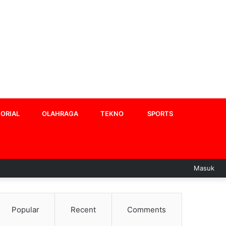
ORIAL
OLAHRAGA
TEKNO
SPORTS
Masuk
Popular
Recent
Comments