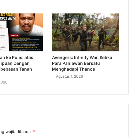
an ke Polisi atas
Avengers: Infinity War, Ketika
nipuan Dengan
Para Pahlawan Bersatu
bebasan Tanah
Menghadapi Thanos
Agustus 1, 2026
2026
ng wajib ditandai
*