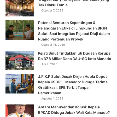
Tak Diakui Dunia
Oktober 7, 2025
Potensi Benturan Kepentingan &
Pelanggaran Etika di Lingkungan BPJN
Sulut: Saat Integritas Pejabat Diuji dalam
Ruang Pertemuan Proyek
Oktober 15, 2025
Kejati Sulut Tindaklanjuti Dugaan Korupsi
Rp 37,8 Miliar Dana DAU-SG Kota Manado
Juli 2, 2025
J.P.K.P Sulut Desak Dirjen Hubla Copot
Kepala KSOP III Manado: Diduga Terima
Gratifikasi, SPB Terbit Tanpa
Pemeriksaan
Agustus 1, 2025
Antara Manuver dan Kolusi: Kepala
BPKAD Diduga Jebak Wali Kota Manado?