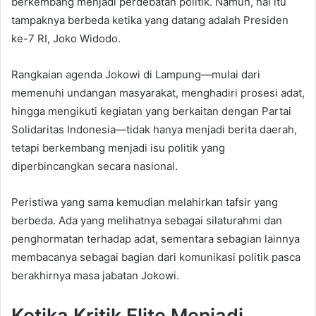
berkembang menjadi perdebatan politik. Namun, hal itu
tampaknya berbeda ketika yang datang adalah Presiden
ke-7 RI, Joko Widodo.
Rangkaian agenda Jokowi di Lampung—mulai dari
memenuhi undangan masyarakat, menghadiri prosesi adat,
hingga mengikuti kegiatan yang berkaitan dengan Partai
Solidaritas Indonesia—tidak hanya menjadi berita daerah,
tetapi berkembang menjadi isu politik yang
diperbincangkan secara nasional.
Peristiwa yang sama kemudian melahirkan tafsir yang
berbeda. Ada yang melihatnya sebagai silaturahmi dan
penghormatan terhadap adat, sementara sebagian lainnya
membacanya sebagai bagian dari komunikasi politik pasca
berakhirnya masa jabatan Jokowi.
Ketika Kritik Elite Menjadi