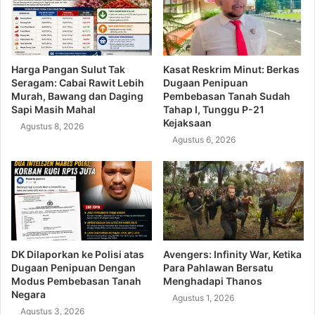
Harga Pangan Sulut Tak
Kasat Reskrim Minut: Berkas
Seragam: Cabai Rawit Lebih
Dugaan Penipuan
Murah, Bawang dan Daging
Pembebasan Tanah Sudah
Sapi Masih Mahal
Tahap I, Tunggu P-21
Kejaksaan
Agustus 8, 2026
Agustus 6, 2026
DK Dilaporkan ke Polisi atas
Avengers: Infinity War, Ketika
Dugaan Penipuan Dengan
Para Pahlawan Bersatu
Modus Pembebasan Tanah
Menghadapi Thanos
Negara
Agustus 1, 2026
Agustus 3, 2026