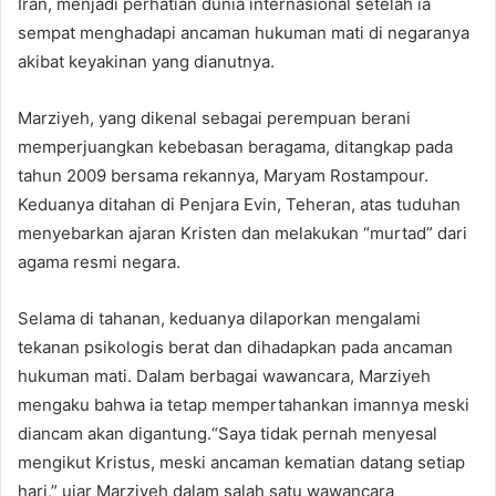
Iran, menjadi perhatian dunia internasional setelah ia
sempat menghadapi ancaman hukuman mati di negaranya
akibat keyakinan yang dianutnya.
Marziyeh, yang dikenal sebagai perempuan berani
memperjuangkan kebebasan beragama, ditangkap pada
tahun 2009 bersama rekannya, Maryam Rostampour.
Keduanya ditahan di Penjara Evin, Teheran, atas tuduhan
menyebarkan ajaran Kristen dan melakukan “murtad” dari
agama resmi negara.
Selama di tahanan, keduanya dilaporkan mengalami
tekanan psikologis berat dan dihadapkan pada ancaman
hukuman mati. Dalam berbagai wawancara, Marziyeh
mengaku bahwa ia tetap mempertahankan imannya meski
diancam akan digantung.“Saya tidak pernah menyesal
mengikut Kristus, meski ancaman kematian datang setiap
hari,” ujar Marziyeh dalam salah satu wawancara