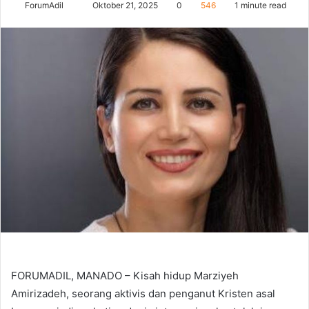
Send
ForumAdil
Oktober 21, 2025
0
546
1 minute read
an
email
FORUMADIL, MANADO – Kisah hidup Marziyeh
Amirizadeh, seorang aktivis dan penganut Kristen asal