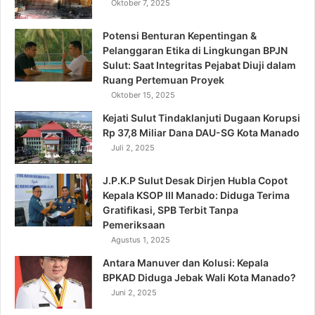
Oktober 7, 2025
Potensi Benturan Kepentingan &
Pelanggaran Etika di Lingkungan BPJN
Sulut: Saat Integritas Pejabat Diuji dalam
Ruang Pertemuan Proyek
Oktober 15, 2025
Kejati Sulut Tindaklanjuti Dugaan Korupsi
Rp 37,8 Miliar Dana DAU-SG Kota Manado
Juli 2, 2025
J.P.K.P Sulut Desak Dirjen Hubla Copot
Kepala KSOP III Manado: Diduga Terima
Gratifikasi, SPB Terbit Tanpa
Pemeriksaan
Agustus 1, 2025
Antara Manuver dan Kolusi: Kepala
BPKAD Diduga Jebak Wali Kota Manado?
Juni 2, 2025