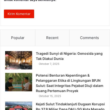
Popular
Recent
Comments
Tragedi Sunyi di Nigeria: Genosida yang
Tak Diakui Dunia
Oktober 7, 2025
Potensi Benturan Kepentingan &
Pelanggaran Etika di Lingkungan BPJN
Sulut: Saat Integritas Pejabat Diuji dalam
Ruang Pertemuan Proyek
Oktober 15, 2025
Kejati Sulut Tindaklanjuti Dugaan Korupsi
Rp 37,8 Miliar Dana DAU-SG Kota Manado