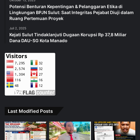
Potensi Benturan Kepentingan & Pelanggaran Etika di
Lingkungan BPJN Sulut: Saat Integritas Pejabat Diuji dalam
Ruang Pertemuan Proyek
Juli 2, 2025
Kejati Sulut Tindaklanjuti Dugaan Korupsi Rp 37,8 Miliar
Dana DAU-SG Kota Manado
Last Modified Posts