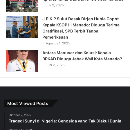
Juli 2, 2025
J.P.K.P Sulut Desak Dirjen Hubla Copot
Kepala KSOP III Manado: Diduga Terima
Gratifikasi, SPB Terbit Tanpa
Pemeriksaan
Agustus 1, 2025
Antara Manuver dan Kolusi: Kepala
BPKAD Diduga Jebak Wali Kota Manado?
Juni 2, 2025
Most Viewed Posts
Oktober 7, 2025
Tragedi Sunyi di Nigeria: Genosida yang Tak Diakui Dunia
Oktober 15, 2025