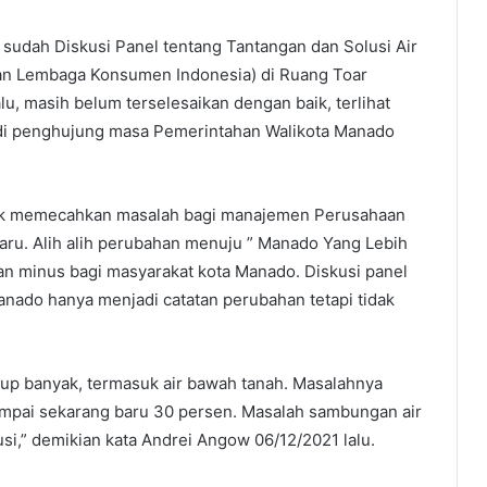
udah Diskusi Panel tentang Tantangan dan Solusi Air
san Lembaga Konsumen Indonesia) di Ruang Toar
lu, masih belum terselesaikan dengan baik, terlihat
i di penghujung masa Pemerintahan Walikota Manado
ntuk memecahkan masalah bagi manajemen Perusahaan
ru. Alih alih perubahan menuju ” Manado Yang Lebih
tan minus bagi masyarakat kota Manado. Diskusi panel
Manado hanya menjadi catatan perubahan tetapi tidak
kup banyak, termasuk air bawah tanah. Masalahnya
ampai sekarang baru 30 persen. Masalah sambungan air
usi,” demikian kata Andrei Angow 06/12/2021 lalu.