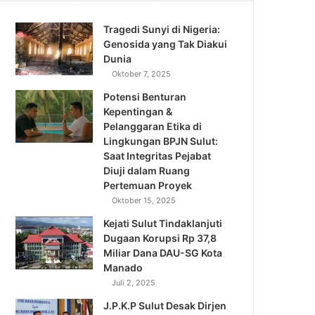
Tragedi Sunyi di Nigeria:
Genosida yang Tak Diakui
Dunia
Oktober 7, 2025
Potensi Benturan
Kepentingan &
Pelanggaran Etika di
Lingkungan BPJN Sulut:
Saat Integritas Pejabat
Diuji dalam Ruang
Pertemuan Proyek
Oktober 15, 2025
Kejati Sulut Tindaklanjuti
Dugaan Korupsi Rp 37,8
Miliar Dana DAU-SG Kota
Manado
Juli 2, 2025
J.P.K.P Sulut Desak Dirjen