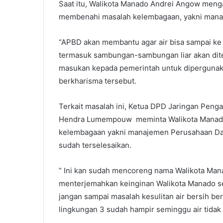
Saat itu, Walikota Manado Andrei Angow menga
membenahi masalah kelembagaan, yakni manaje
“APBD akan membantu agar air bisa sampai ke 
termasuk sambungan-sambungan liar akan diter
masukan kepada pemerintah untuk dipergunaka
berkharisma tersebut.
Terkait masalah ini, Ketua DPD Jaringan Peng
Hendra Lumempouw meminta Walikota Manado
kelembagaan yakni manajemen Perusahaan Daer
sudah terselesaikan.
” Ini kan sudah mencoreng nama Walikota Ma
menterjemahkan keinginan Walikota Manado se
jangan sampai masalah kesulitan air bersih ber
lingkungan 3 sudah hampir seminggu air tida