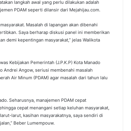
takan langkah awal yang perlu dilakukan adalah
men PDAM seperti dilansir dari Mejahijau.com.
masyarakat. Masalah di lapangan akan dibenahi
tibkan. Saya berharap diskusi panel ini memberikan
n demi kepentingan masyarakat,” jelas Walikota
awas Kebijakan Pemerintah (J.P.K.P) Kota Manado
 Andrei Angow, seriusi membenahi masalah
ah Air Minum (PDAM) agar masalah dari tahun lalu
nado. Seharusnya, manajemen PDAM cepat
hingga cepat menangani setiap keluhan masyarakat,
larut-larut, kasihan masyarakatnya, saya sendiri di
k jalan,” Beber Lumempouw.