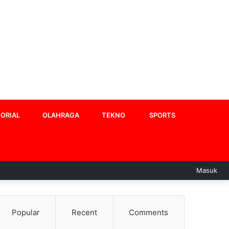
ORIAL
OLAHRAGA
TEKNO
SPORTS
Masuk
Popular
Recent
Comments