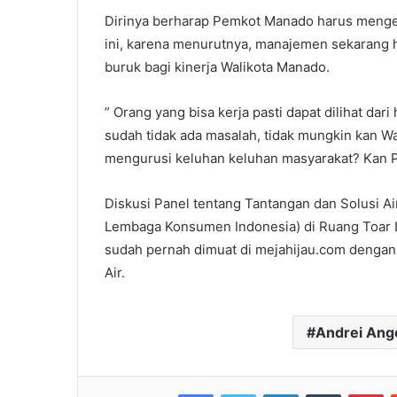
Dirinya berharap Pemkot Manado harus meng
ini, karena menurutnya, manajemen sekarang h
buruk bagi kinerja Walikota Manado.
” Orang yang bisa kerja pasti dapat dilihat dar
sudah tidak ada masalah, tidak mungkin kan W
mengurusi keluhan keluhan masyarakat? Kan 
Diskusi Panel tentang Tantangan dan Solusi A
Lembaga Konsumen Indonesia) di Ruang Toar Lu
sudah pernah dimuat di mejahijau.com dengan
Air.
Andrei An
Facebook
Twitter
LinkedIn
Tumblr
Pi