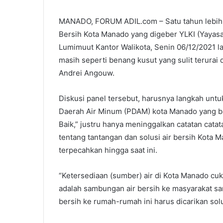
MANADO, FORUM ADIL.com – Satu tahun lebih s
Bersih Kota Manado yang digeber YLKI (Yaya
Lumimuut Kantor Walikota, Senin 06/12/2021 la
masih seperti benang kusut yang sulit terura
Andrei Angouw.
Diskusi panel tersebut, harusnya langkah u
Daerah Air Minum (PDAM) kota Manado yang ba
Baik,” justru hanya meninggalkan catatan cata
tentang tantangan dan solusi air bersih Kota 
terpecahkan hingga saat ini.
“Ketersediaan (sumber) air di Kota Manado cu
adalah sambungan air bersih ke masyarakat s
bersih ke rumah-rumah ini harus dicarikan sol