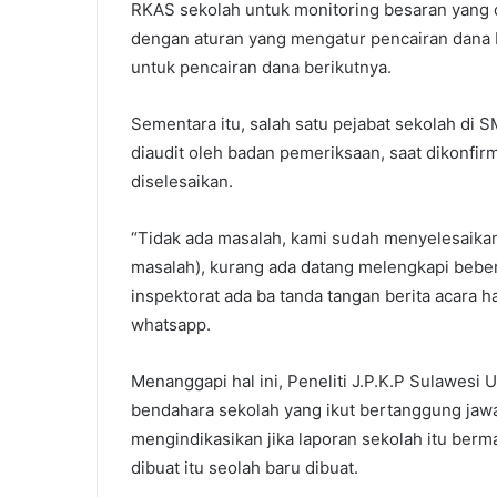
RKAS sekolah untuk monitoring besaran yang d
dengan aturan yang mengatur pencairan dana 
untuk pencairan dana berikutnya.
Sementara itu, salah satu pejabat sekolah d
diaudit oleh badan pemeriksaan, saat dikonfi
diselesaikan.
“Tidak ada masalah, kami sudah menyelesaikan
masalah), kurang ada datang melengkapi beberap
inspektorat ada ba tanda tangan berita acara 
whatsapp.
Menanggapi hal ini, Peneliti J.P.K.P Sulawes
bendahara sekolah yang ikut bertanggung jawa
mengindikasikan jika laporan sekolah itu be
dibuat itu seolah baru dibuat.