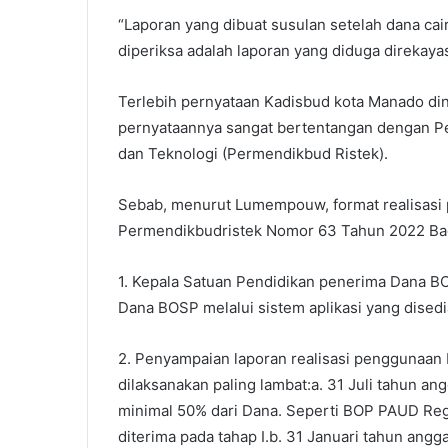
“Laporan yang dibuat susulan setelah dana cai
diperiksa adalah laporan yang diduga direkay
Terlebih pernyataan Kadisbud kota Manado d
pernyataannya sangat bertentangan dengan Pe
dan Teknologi (Permendikbud Ristek).
Sebab, menurut Lumempouw, format realisasi
Permendikbudristek Nomor 63 Tahun 2022 Bag
1. Kepala Satuan Pendidikan penerima Dana B
Dana BOSP melalui sistem aplikasi yang dised
2. Penyampaian laporan realisasi penggunaan
dilaksanakan paling lambat:a. 31 Juli tahun a
minimal 50% dari Dana. Seperti BOP PAUD Reg
diterima pada tahap I.b. 31 Januari tahun angg