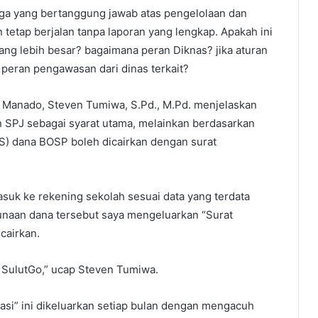
ga yang bertanggung jawab atas pengelolaan dan
etap berjalan tanpa laporan yang lengkap. Apakah ini
ang lebih besar? bagaimana peran Diknas? jika aturan
a peran pengawasan dari dinas terkait?
 Manado, Steven Tumiwa, S.Pd., M.Pd. menjelaskan
SPJ sebagai syarat utama, melainkan berdasarkan
) dana BOSP boleh dicairkan dengan surat
suk ke rekening sekolah sesuai data yang terdata
naan dana tersebut saya mengeluarkan “Surat
cairkan.
 SulutGo,” ucap Steven Tumiwa.
si” ini dikeluarkan setiap bulan dengan mengacuh