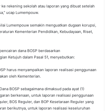
r ke rekening sekolah atau laporan yang dibuat setelah
asa,” ucap Lumempouw.
inilai Lumempouw semakin menguatkan dugaan korupsi,
raturan Kementerian Pendidikan, Kebudayaan, Riset,
 pencairan dana BOSP berdasarkan
ian Ketujuh dalam Pasal 51, menyebutkan:
OSP harus menyampaikan laporan realisasi penggunaan
iakan oleh Kementerian.
 Dana BOSP sebagaimana dimaksud pada ayat (1)
nggaran berkenaan, untuk laporan realisasi penggunaan
uler, BOS Reguler, dan BOP Kesetaraan Reguler yang
aran berikutnya, untuk laporan realisasi keseluruhan