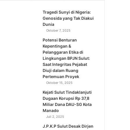
Tragedi Sunyi di Nigeria:
Genosida yang Tak Diakui
Dunia
Oktober 7, 2025
Potensi Benturan
Kepentingan &
Pelanggaran Etika di
Lingkungan BPJN Sulut:
Saat Integritas Pejabat
Diuji dalam Ruang
Pertemuan Proyek
Oktober 15, 2025
Kejati Sulut Tindaklanjuti
Dugaan Korupsi Rp 37,8
Miliar Dana DAU-SG Kota
Manado
Juli 2, 2025
J.P.K.P Sulut Desak Dirjen