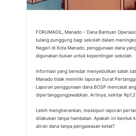
FORUMADIL, Manado – Dana Bantuan Operasion
tulang punggung bagi sekolah dalam meningkat
Negeri di Kota Manado, penggunaan dana yang
digunakan bukan untuk kepentingan sekolah.
Informasi yang beredar menyebutkan salah sa
Manado tidak memiliki laporan Surat Pertangg
Laporan penggunaan dana BOSP mencatat anggar
dipertanggungjawabkan. Artinya, sekitar Rp1,2 
Lebih mengherankan, meskipun laporan pertan
dilakukan tanpa hambatan. Apakah ini bentuk k
aliran dana tanpa pengawasan ketat?