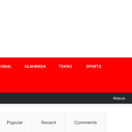
ORIAL
OLAHRAGA
TEKNO
SPORTS
Masuk
Popular
Recent
Comments