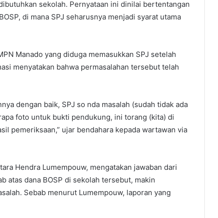
ibutuhkan sekolah. Pernyataan ini dinilai bertentangan
BOSP, di mana SPJ seharusnya menjadi syarat utama
i SMPN Manado yang diduga memasukkan SPJ setelah
rmasi menyatakan bahwa permasalahan tersebut telah
nya dengan baik, SPJ so nda masalah (sudah tidak ada
a foto untuk bukti pendukung, ini torang (kita) di
hasil pemeriksaan,” ujar bendahara kepada wartawan via
i Utara Hendra Lumempouw, mengatakan jawaban dari
b atas dana BOSP di sekolah tersebut, makin
rmasalah. Sebab menurut Lumempouw, laporan yang