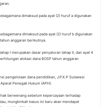
garan.
 sebagaimana dimaksud pada ayat (2) huruf a digunakan
 sebagaimana dimaksud pada ayat (2) huruf b digunakan
tahun anggaran berikutnya.
tahap I merupakan dasar penyaluran tahap II, dan ayat 4
perhitungan alokasi dana BOSP tahun anggaran
nsi pengelolaan dana pendidikan, J.P.K.P Sulawesi
a Aparat Penegak Hukum (APH).
 pihak berwenang sebelum kepercayaan terhadap
Atau, mungkinkah kasus ini baru akan mendapat