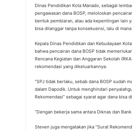
Dinas Pendidikan Kota Manado, sebagai lemba
pengawasan dana BOSP, meloloskan pencairan t
bentuk pembiaran, atau ada kepentingan lain y
bisa dilanggar tanpa konsekuensi, lalu di man
Kepala Dinas Pendidikan dan Kebudayaan Kota
bahwa pencairan dana BOSP tidak memerlukan 
Rencana Kegiatan dan Anggaran Sekolah (RKAS
rekomendasi yang dikeluarkannya.
“SPJ tidak berlaku, sebab dana BOSP sudah ma
dalam Dapodik. Untuk menghindari penyalahgu
Rekomendasi” sebagai syarat agar dana bisa di
“Dengan bekerja sama antara Diknas dan Bank
Steven juga mengatakan jika “Surat Rekomenda