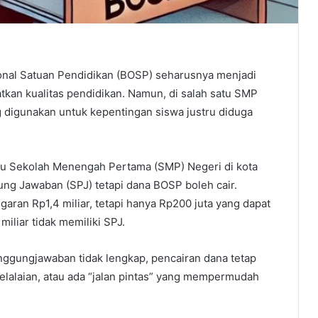
al Satuan Pendidikan (BOSP) seharusnya menjadi
kan kualitas pendidikan. Namun, di salah satu SMP
 digunakan untuk kepentingan siswa justru diduga
tu Sekolah Menengah Pertama (SMP) Negeri di kota
ung Jawaban (SPJ) tetapi dana BOSP boleh cair.
an Rp1,4 miliar, tetapi hanya Rp200 juta yang dapat
miliar tidak memiliki SPJ.
ggungjawaban tidak lengkap, pencairan dana tetap
elalaian, atau ada “jalan pintas” yang mempermudah